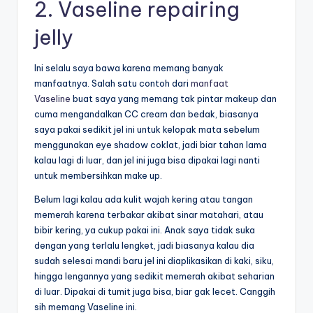
2. Vaseline repairing
jelly
Ini selalu saya bawa karena memang banyak
manfaatnya. Salah satu contoh dari
manfaat
Vaseline
buat saya yang memang tak pintar makeup dan
cuma mengandalkan CC cream dan bedak, biasanya
saya pakai sedikit jel ini untuk kelopak mata sebelum
menggunakan eye shadow coklat, jadi biar tahan lama
kalau lagi di luar, dan jel ini juga bisa dipakai lagi nanti
untuk membersihkan make up.
Belum lagi kalau ada kulit wajah kering atau tangan
memerah karena terbakar akibat sinar matahari, atau
bibir kering, ya cukup pakai ini. Anak saya tidak suka
dengan yang terlalu lengket, jadi biasanya kalau dia
sudah selesai mandi baru jel ini diaplikasikan di kaki, siku,
hingga lengannya yang sedikit memerah akibat seharian
di luar.
Dipakai di tumit juga bisa, biar gak lecet. Canggih
sih memang Vaseline ini.