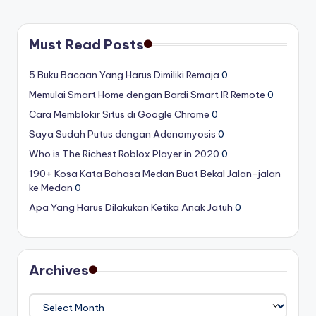
Must Read Posts
5 Buku Bacaan Yang Harus Dimiliki Remaja
0
Memulai Smart Home dengan Bardi Smart IR Remote
0
Cara Memblokir Situs di Google Chrome
0
Saya Sudah Putus dengan Adenomyosis
0
Who is The Richest Roblox Player in 2020
0
190+ Kosa Kata Bahasa Medan Buat Bekal Jalan-jalan
ke Medan
0
Apa Yang Harus Dilakukan Ketika Anak Jatuh
0
Archives
Archives