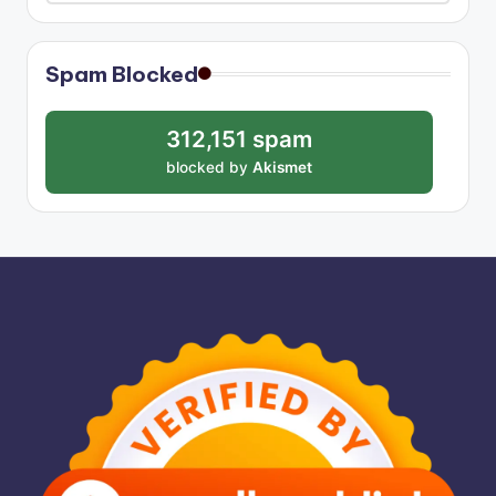
Spam Blocked
312,151 spam
blocked by
Akismet