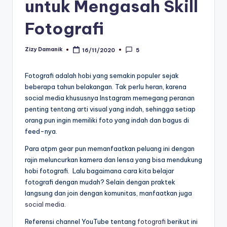
untuk Mengasah Skill
Fotografi
Zizy Damanik
16/11/2020
5
Posted
by
Fotografi adalah hobi yang semakin populer sejak
beberapa tahun belakangan. Tak perlu heran, karena
social media khususnya Instagram memegang peranan
penting tentang arti visual yang indah, sehingga setiap
orang pun ingin memiliki foto yang indah dan bagus di
feed-nya.
Para atpm gear pun memanfaatkan peluang ini dengan
rajin meluncurkan kamera dan lensa yang bisa mendukung
hobi fotografi. Lalu bagaimana cara kita belajar
fotografi dengan mudah? Selain dengan praktek
langsung dan join dengan komunitas, manfaatkan juga
social media
.
Referensi channel YouTube tentang
fotografi
berikut ini