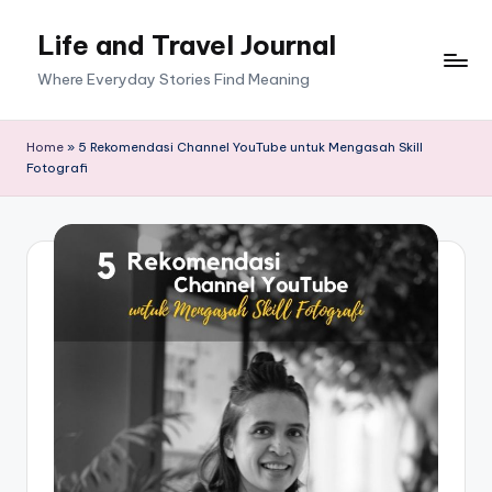
Life and Travel Journal
Skip
to
Where Everyday Stories Find Meaning
content
Home
»
5 Rekomendasi Channel YouTube untuk Mengasah Skill
Fotografi