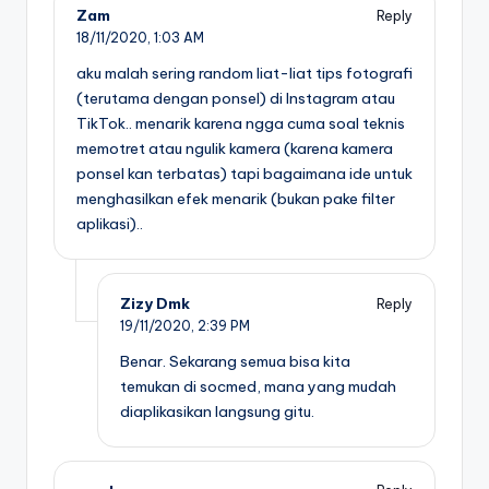
Zam
Reply
18/11/2020,
1:03 AM
aku malah sering random liat-liat tips fotografi
(terutama dengan ponsel) di Instagram atau
TikTok.. menarik karena ngga cuma soal teknis
memotret atau ngulik kamera (karena kamera
ponsel kan terbatas) tapi bagaimana ide untuk
menghasilkan efek menarik (bukan pake filter
aplikasi)..
Zizy Dmk
Reply
19/11/2020,
2:39 PM
Benar. Sekarang semua bisa kita
temukan di socmed, mana yang mudah
diaplikasikan langsung gitu.