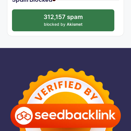
312,157 spam
blocked by
Akismet