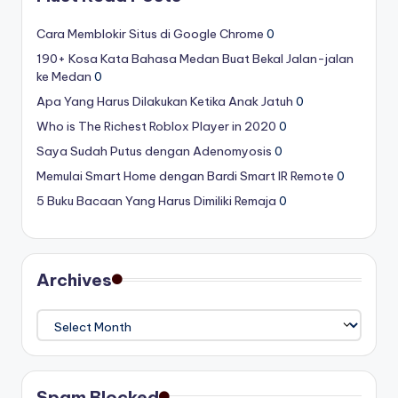
Cara Memblokir Situs di Google Chrome
0
190+ Kosa Kata Bahasa Medan Buat Bekal Jalan-jalan
ke Medan
0
Apa Yang Harus Dilakukan Ketika Anak Jatuh
0
Who is The Richest Roblox Player in 2020
0
Saya Sudah Putus dengan Adenomyosis
0
Memulai Smart Home dengan Bardi Smart IR Remote
0
5 Buku Bacaan Yang Harus Dimiliki Remaja
0
Archives
Archives
Spam Blocked