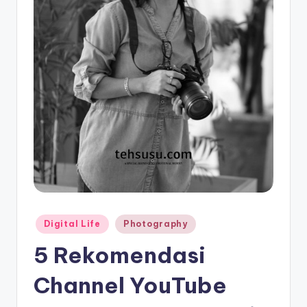
Posted
Digital Life
Photography
in
5 Rekomendasi
Channel YouTube