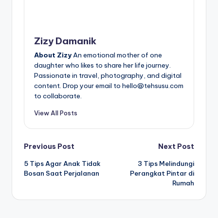
Zizy Damanik
About Zizy
An emotional mother of one
daughter who likes to share her life journey.
Passionate in travel, photography, and digital
content. Drop your email to hello@tehsusu.com
to collaborate.
View All Posts
Post
Previous Post
Next Post
5 Tips Agar Anak Tidak
3 Tips Melindungi
navigation
Bosan Saat Perjalanan
Perangkat Pintar di
Rumah