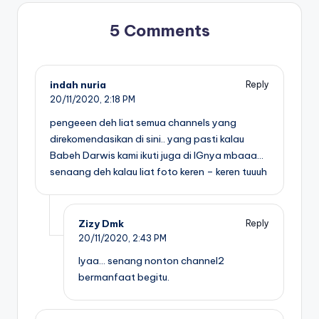
5 Comments
indah nuria
Reply
20/11/2020,
2:18 PM
pengeeen deh liat semua channels yang
direkomendasikan di sini.. yang pasti kalau
Babeh Darwis kami ikuti juga di IGnya mbaaa…
senaang deh kalau liat foto keren – keren tuuuh
Zizy Dmk
Reply
20/11/2020,
2:43 PM
Iyaa… senang nonton channel2
bermanfaat begitu.