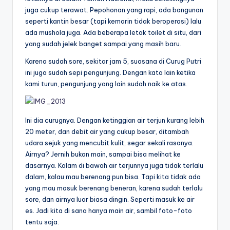
juga cukup terawat. Pepohonan yang rapi, ada bangunan
seperti kantin besar (tapi kemarin tidak beroperasi) lalu
ada mushola juga. Ada beberapa letak toilet di situ, dari
yang sudah jelek banget sampai yang masih baru.
Karena sudah sore, sekitar jam 5, suasana di Curug Putri
ini juga sudah sepi pengunjung. Dengan kata lain ketika
kami turun, pengunjung yang lain sudah naik ke atas.
Ini dia curugnya. Dengan ketinggian air terjun kurang lebih
20 meter, dan debit air yang cukup besar, ditambah
udara sejuk yang mencubit kulit, segar sekali rasanya.
Airnya? Jernih bukan main, sampai bisa melihat ke
dasarnya. Kolam di bawah air terjunnya juga tidak terlalu
dalam, kalau mau berenang pun bisa. Tapi kita tidak ada
yang mau masuk berenang beneran, karena sudah terlalu
sore, dan airnya luar biasa dingin. Seperti masuk ke air
es. Jadi kita di sana hanya main air, sambil foto-foto
tentu saja.