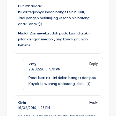
Duh mbaaaak…
Itu air terjunnya indah banget sih ituuuu,…
Jadi pengen berkunjung kesono nih bareng
anak-anak :))
Mudah2an mereka udah pada kuat diajakin
jalan dengan medan yang kayak gitu yah
hehehe…
Zizy
Reply
20/02/2016,
5:31 PM
Pasti kuatttt… ini dekat banget dari pos.
Kayak ke warung sih kurang lebih… :))
Orin
Reply
16/02/2016,
11:28 PM