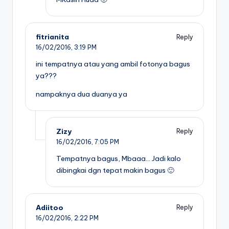
fitrianita
Reply
16/02/2016,
3:19 PM
ini tempatnya atau yang ambil fotonya bagus
ya???
nampaknya dua duanya ya
Zizy
Reply
16/02/2016,
7:05 PM
Tempatnya bagus, Mbaaa… Jadi kalo
dibingkai dgn tepat makin bagus 🙂
Adiitoo
Reply
16/02/2016,
2:22 PM