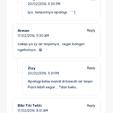
20/02/2016,
5:30 PM
Iya, tempatnya apalagi… ^^)
Arman
Reply
17/02/2016,
11:30 AM
cakep ya zy air terjunnya… seger banget
ngeliatnya… 😀
Zizy
Reply
20/02/2016,
5:31 PM
Apalagi kalau mandi di bawah air terjun.
Pasti lebih segar…. *dan beku…
Bibi Titi Teliti
Reply
17/02/2016,
8:01 AM