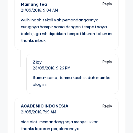
Mamang tea
Reply
21/05/2016,
9:04 AM
wuih indah sekali yah pemandangannya..
curugnya hampir sama dengan tempat saya..
boleh juga nih dijadikan tempat liburan tahun ini
thanks mbak
Zizy
Reply
23/05/2016,
9:26 PM
Sama-sama, terima kasih sudah main ke
blog ini.
ACADEMIC INDONESIA
Reply
21/05/2016,
7:19 AM
nice pict, memandang saja menyejukkan…
thanks laporan perjalanannya