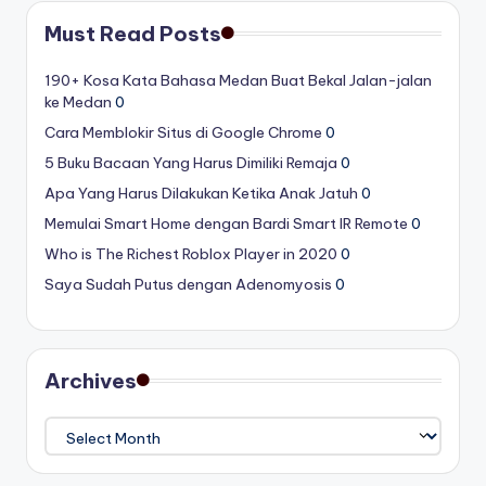
Must Read Posts
190+ Kosa Kata Bahasa Medan Buat Bekal Jalan-jalan
ke Medan
0
Cara Memblokir Situs di Google Chrome
0
5 Buku Bacaan Yang Harus Dimiliki Remaja
0
Apa Yang Harus Dilakukan Ketika Anak Jatuh
0
Memulai Smart Home dengan Bardi Smart IR Remote
0
Who is The Richest Roblox Player in 2020
0
Saya Sudah Putus dengan Adenomyosis
0
Archives
Archives