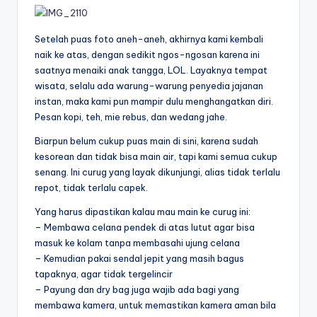
Setelah puas foto aneh-aneh, akhirnya kami kembali
naik ke atas, dengan sedikit ngos-ngosan karena ini
saatnya menaiki anak tangga, LOL. Layaknya tempat
wisata, selalu ada warung-warung penyedia jajanan
instan, maka kami pun mampir dulu menghangatkan diri.
Pesan kopi, teh, mie rebus, dan wedang jahe.
Biarpun belum cukup puas main di sini, karena sudah
kesorean dan tidak bisa main air, tapi kami semua cukup
senang. Ini curug yang layak dikunjungi, alias tidak terlalu
repot, tidak terlalu capek.
Yang harus dipastikan kalau mau main ke curug ini:
– Membawa celana pendek di atas lutut agar bisa
masuk ke kolam tanpa membasahi ujung celana
– Kemudian pakai sendal jepit yang masih bagus
tapaknya, agar tidak tergelincir
– Payung dan dry bag juga wajib ada bagi yang
membawa kamera, untuk memastikan kamera aman bila