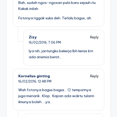
Bah, sudah ngos-ngosan pula baru sejauh itu.
Kakak inilah.
Fotonya nggak suka deh. Terlalu bagus, ah
Zizy
Reply
16/02/2016,
7:06 PM
Iya nih, jantungku bekerja lbh keras krn
ada anemia berat…
Kornelius ginting
Reply
16/02/2016,
12:48 PM
Wah fotonya bagus bagus… 🙂 tempatnya
juga menarik.. Klop.. Kapan ada waktu tularin
ilmunya boleh ….ya..