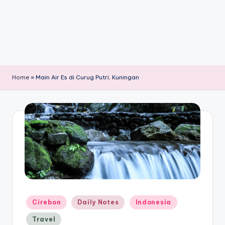
Home
»
Main Air Es di Curug Putri, Kuningan
Posted
Cirebon
Daily Notes
Indonesia
in
Travel