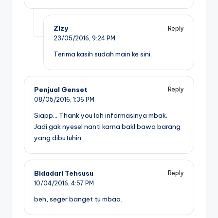
Zizy
Reply
23/05/2016,
9:24 PM
Terima kasih sudah main ke sini.
Penjual Genset
Reply
08/05/2016,
1:36 PM
Siapp… Thank you loh informasinya mbak.
Jadi gak nyesel nanti karna bakl bawa barang
yang dibutuhin
Bidadari Tehsusu
Reply
10/04/2016,
4:57 PM
beh, seger banget tu mbaa,