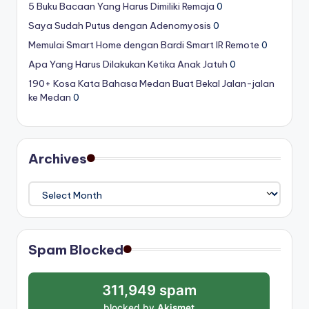
5 Buku Bacaan Yang Harus Dimiliki Remaja
0
Saya Sudah Putus dengan Adenomyosis
0
Memulai Smart Home dengan Bardi Smart IR Remote
0
Apa Yang Harus Dilakukan Ketika Anak Jatuh
0
190+ Kosa Kata Bahasa Medan Buat Bekal Jalan-jalan
ke Medan
0
Archives
Archives
Spam Blocked
311,949 spam
blocked by
Akismet