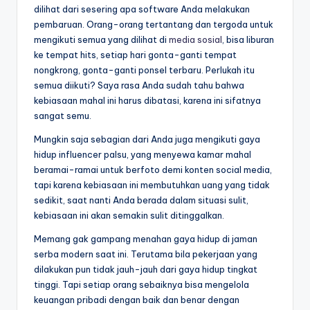
dilihat dari sesering apa software Anda melakukan
pembaruan. Orang-orang tertantang dan tergoda untuk
mengikuti semua yang dilihat di
media sosial
, bisa liburan
ke tempat hits, setiap hari gonta-ganti tempat
nongkrong, gonta-ganti ponsel terbaru. Perlukah itu
semua diikuti? Saya rasa Anda sudah tahu bahwa
kebiasaan mahal ini harus dibatasi, karena ini sifatnya
sangat semu.
Mungkin saja sebagian dari Anda juga mengikuti gaya
hidup influencer palsu, yang menyewa kamar mahal
beramai-ramai untuk berfoto demi konten social media,
tapi karena kebiasaan ini membutuhkan uang yang tidak
sedikit, saat nanti Anda berada dalam situasi sulit,
kebiasaan ini akan semakin sulit ditinggalkan.
Memang gak gampang menahan gaya hidup di jaman
serba modern saat ini. Terutama bila pekerjaan yang
dilakukan pun tidak jauh-jauh dari gaya hidup tingkat
tinggi. Tapi setiap orang sebaiknya bisa mengelola
keuangan pribadi dengan baik dan benar dengan