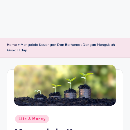
Home
»
Mengelola Keuangan Dan Berhemat Dengan Mengubah
Gaya Hidup
Posted
Life & Money
in