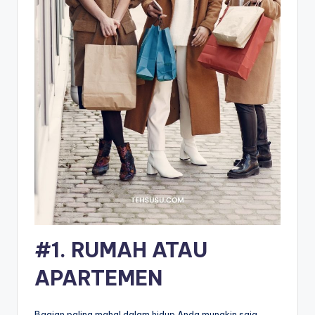
#1. RUMAH ATAU
APARTEMEN
Bagian paling mahal dalam hidup Anda mungkin saja