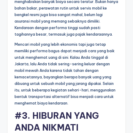
menghabiskan banyak biaya secara teratur. Bukan hanya
bahan bakar, perawatan rutin untuk servis mobil ke
bengkel resmi juga bisa sangat mahal, belum lagi
asuransi mobil yang memang sebaiknya dimiliki.
Kendaraan dengan performa tinggi sudah pasti
tagihannya besar, termasuk juga pajak kendaraannya.
Mencari mobil yang lebih ekonomis tapi juga tetap
memiliki performa bagus dapat menjadi cara yang baik
untuk menghemat uang di sini. Kalau Anda tinggal di
Jakarta, lalu Anda tidak sering-sering keluar dengan
mobil mewah Anda karena tidak tahan dengan
kemacetannya, bayangkan berapa banyak uang yang
dibuang untuk sebuah mobil yang jarang dipakai. Selain
itu, untuk beberapa kegiatan sehari-hari, menggunakan
bentuk transportasi alternatif bisa menjadi cara untuk
menghemat biaya kendaraan.
#3. HIBURAN YANG
ANDA NIKMATI