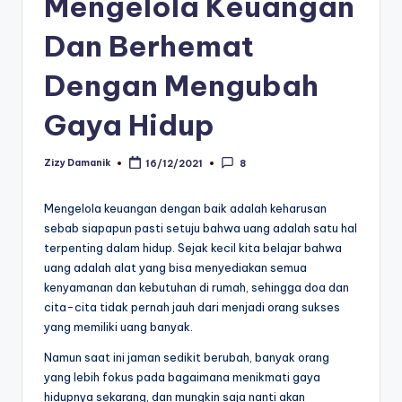
Mengelola Keuangan
Dan Berhemat
Dengan Mengubah
Gaya Hidup
Zizy Damanik
16/12/2021
8
Posted
by
Mengelola keuangan dengan baik adalah keharusan
sebab siapapun pasti setuju bahwa uang adalah satu hal
terpenting dalam hidup. Sejak kecil kita belajar bahwa
uang adalah alat yang bisa menyediakan semua
kenyamanan dan kebutuhan di rumah, sehingga doa dan
cita-cita tidak pernah jauh dari menjadi orang sukses
yang memiliki uang banyak.
Namun saat ini jaman sedikit berubah, banyak orang
yang lebih fokus pada bagaimana menikmati gaya
hidupnya sekarang, dan mungkin saja nanti akan