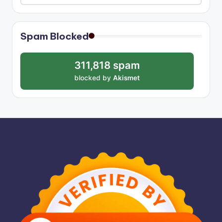
Spam Blocked
311,818 spam
blocked by
Akismet