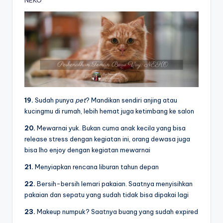
NEKO
19.
Sudah punya
pet
? Mandikan sendiri anjing atau
kucingmu di rumah, lebih hemat juga ketimbang ke salon
20.
Mewarnai yuk. Bukan cuma anak kecila yang bisa
release stress dengan kegiatan ini, orang dewasa juga
bisa lho enjoy dengan kegiatan mewarnai
21.
Menyiapkan rencana liburan tahun depan
22.
Bersih-bersih lemari pakaian. Saatnya menyisihkan
pakaian dan sepatu yang sudah tidak bisa dipakai lagi
23.
Makeup numpuk? Saatnya buang yang sudah expired