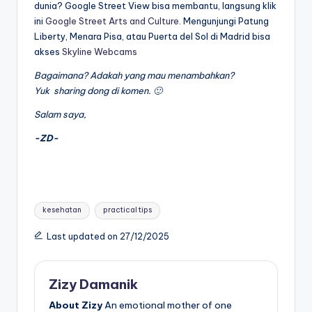
dunia? Google Street View bisa membantu, langsung klik
ini
Google Street Arts and Culture
. Mengunjungi Patung
Liberty, Menara Pisa, atau Puerta del Sol di Madrid bisa
akses
Skyline Webcams
Bagaimana? Adakah yang mau menambahkan?
Yuk sharing dong di komen. 🙂
Salam saya,
-ZD-
Tags:
kesehatan
practical tips
Last updated on 27/12/2025
Zizy Damanik
About Zizy
An emotional mother of one