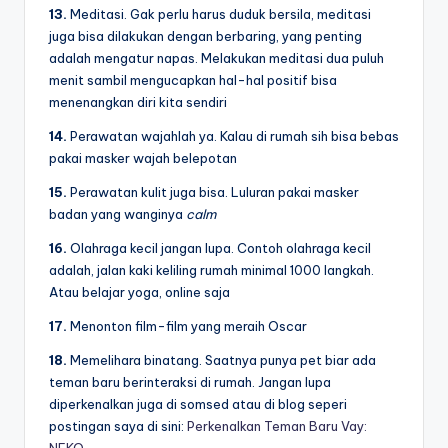
13.
Meditasi. Gak perlu harus duduk bersila, meditasi
juga bisa dilakukan dengan berbaring, yang penting
adalah mengatur napas. Melakukan meditasi dua puluh
menit sambil mengucapkan hal-hal positif bisa
menenangkan diri kita sendiri
14.
Perawatan wajahlah ya. Kalau di rumah sih bisa bebas
pakai masker wajah belepotan
15.
Perawatan kulit juga bisa. Luluran pakai masker
badan yang wanginya
calm
16.
Olahraga kecil jangan lupa. Contoh olahraga kecil
adalah, jalan kaki keliling rumah minimal 1000 langkah.
Atau belajar yoga, online saja
17.
Menonton film-film yang meraih Oscar
18.
Memelihara binatang. Saatnya punya pet biar ada
teman baru berinteraksi di rumah. Jangan lupa
diperkenalkan juga di somsed atau di blog seperi
postingan saya di sini:
Perkenalkan Teman Baru Vay: