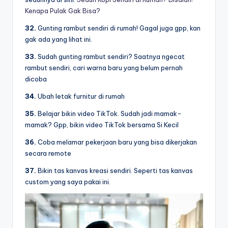
Kenapa Pulak Gak Bisa?
32.
Gunting rambut sendiri di rumah! Gagal juga gpp, kan
gak ada yang lihat ini.
33.
Sudah gunting rambut sendiri? Saatnya ngecat
rambut sendiri, cari warna baru yang belum pernah
dicoba
34.
Ubah letak furnitur di rumah
35.
Belajar bikin video TikTok. Sudah jadi mamak-
mamak? Gpp, bikin video TikTok bersama Si Kecil
36.
Coba melamar pekerjaan baru yang bisa dikerjakan
secara remote
37.
Bikin tas kanvas kreasi sendiri. Seperti tas kanvas
custom yang saya pakai ini.