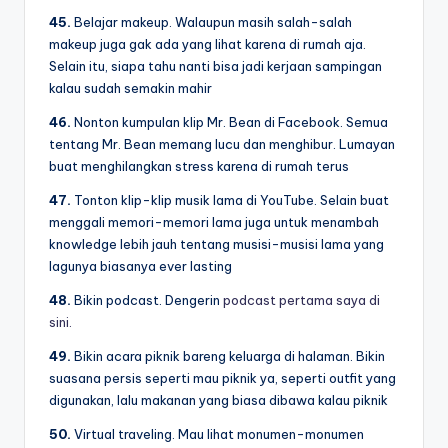
45.
Belajar makeup. Walaupun masih salah-salah
makeup juga gak ada yang lihat karena di rumah aja.
Selain itu, siapa tahu nanti bisa jadi kerjaan sampingan
kalau sudah semakin mahir
46.
Nonton kumpulan klip Mr. Bean di Facebook. Semua
tentang Mr. Bean memang lucu dan menghibur. Lumayan
buat menghilangkan stress karena di rumah terus
47.
Tonton klip-klip musik lama di YouTube. Selain buat
menggali memori-memori lama juga untuk menambah
knowledge lebih jauh tentang musisi-musisi lama yang
lagunya biasanya ever lasting
48.
Bikin podcast. Dengerin
podcast pertama saya di
sini.
49.
Bikin acara piknik bareng keluarga di halaman. Bikin
suasana persis seperti mau piknik ya, seperti outfit yang
digunakan, lalu makanan yang biasa dibawa kalau piknik
50.
Virtual traveling. Mau lihat monumen-monumen