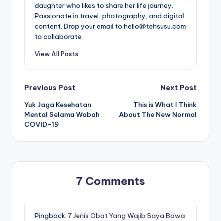
daughter who likes to share her life journey.
Passionate in travel, photography, and digital
content. Drop your email to hello@tehsusu.com
to collaborate.
View All Posts
Post
Previous Post
Next Post
Yuk Jaga Kesehatan
This is What I Think
navigation
Mental Selama Wabah
About The New Normal
COVID-19
7 Comments
Pingback:
7 Jenis Obat Yang Wajib Saya Bawa