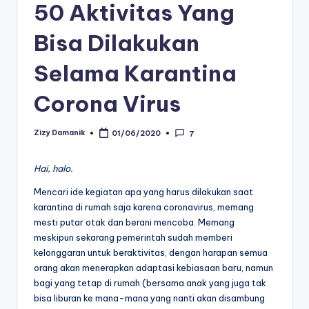
50 Aktivitas Yang
Bisa Dilakukan
Selama Karantina
Corona Virus
Zizy Damanik
01/06/2020
7
Posted
by
Hai, halo.
Mencari ide kegiatan apa yang harus dilakukan saat
karantina di rumah saja karena coronavirus, memang
mesti putar otak dan berani mencoba. Memang
meskipun sekarang pemerintah sudah memberi
kelonggaran untuk beraktivitas, dengan harapan semua
orang akan menerapkan adaptasi kebiasaan baru, namun
bagi yang tetap di rumah (bersama anak yang juga tak
bisa liburan ke mana-mana yang nanti akan disambung