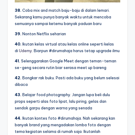
38.
Coba mix and match baju-baju di dalam lemari.
Sekarang kamu punya banyak waktu untuk mencoba
semuanya sampai ketemu banyak paduan baru
39.
Nonton Netflix seharian
40.
Ikutan kelas virtual atau kelas online seperti kelas
di
Udemy
. Biarpun #dirumahaja harus tetap upgrade ilmu
41.
Selenggarakan Google Meet dengan teman-teman
se-geng secara rutin biar serasa meet up bareng
42.
Bongkar rak buku. Pasti ada buku yang belum selesai
dibaca
43.
Belajar food photography. Jangan lupa beli dulu
props seperti alas foto lipat, lalu piring, gelas dan
sendok garpu dengan warna yang senada
44.
Ikutan kontes foto #dirumahaja. Nah sekarang kan
banyak brand yang mengadakan lomba foto dengan
tema kegiatan selama di rumah saja. Ikutanlah