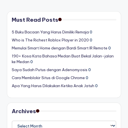
Must Read Posts
5 Buku Bacaan Yang Harus Dimiliki Remaja
0
Who is The Richest Roblox Player in 2020
0
Memulai Smart Home dengan Bardi Smart IR Remote
0
190+ Kosa Kata Bahasa Medan Buat Bekal Jalan-jalan
ke Medan
0
Saya Sudah Putus dengan Adenomyosis
0
Cara Memblokir Situs di Google Chrome
0
Apa Yang Harus Dilakukan Ketika Anak Jatuh
0
Archives
Archives