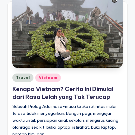
Posted
Travel
Vietnam
in
Kenapa Vietnam? Cerita Ini Dimulai
dari Rasa Lelah yang Tak Terucap
Sebuah Prolog Ada masa-masa ketika rutinitas mulai
terasa tidak menyegarkan. Bangun pagi, mengejar
waktu untuk persiapan anak sekolah, mengurus kucing,
olahraga sedikit, buka laptop, istirahat, buka laptop,
nonton film, dan…