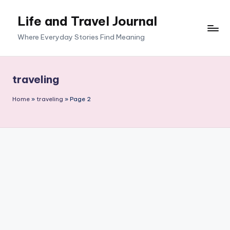
Life and Travel Journal
Skip
to
Where Everyday Stories Find Meaning
content
traveling
Home
»
traveling
»
Page 2