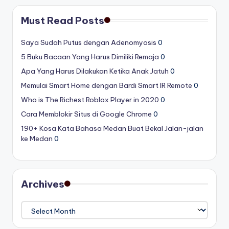
pagination
Must Read Posts
Saya Sudah Putus dengan Adenomyosis
0
5 Buku Bacaan Yang Harus Dimiliki Remaja
0
Apa Yang Harus Dilakukan Ketika Anak Jatuh
0
Memulai Smart Home dengan Bardi Smart IR Remote
0
Who is The Richest Roblox Player in 2020
0
Cara Memblokir Situs di Google Chrome
0
190+ Kosa Kata Bahasa Medan Buat Bekal Jalan-jalan
ke Medan
0
Archives
Archives