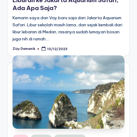
Ada Apa Saja?
Kemarin saya dan Vay baru saja dari Jakarta Aquarium
Safari. Libur sekolah masih lama, dan sejak kembali dari
libur lebaran di Medan, rasanya sudah lumayan bosan
juga nih di rumah.…
Zizy Damanik
10/12/2023
Posted
by