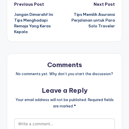
Post
Previous Post
Next Post
Jangan Dimarahi! Ini
Tips Memilih Asuransi
navigation
Tips Menghadapi
Perjalanan untuk Para
Remaja Yang Keras
Solo Traveler
Kepala
Comments
No comments yet. Why don’t you start the discussion?
Leave a Reply
Your email address will not be published.
Required fields
are marked
*