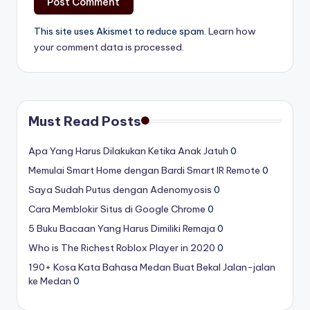
This site uses Akismet to reduce spam.
Learn how
your comment data is processed.
Must Read Posts
Apa Yang Harus Dilakukan Ketika Anak Jatuh
0
Memulai Smart Home dengan Bardi Smart IR Remote
0
Saya Sudah Putus dengan Adenomyosis
0
Cara Memblokir Situs di Google Chrome
0
5 Buku Bacaan Yang Harus Dimiliki Remaja
0
Who is The Richest Roblox Player in 2020
0
190+ Kosa Kata Bahasa Medan Buat Bekal Jalan-jalan
ke Medan
0