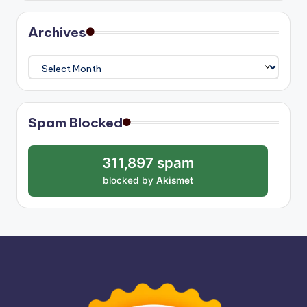
Archives
Archives
Spam Blocked
311,897 spam
blocked by
Akismet