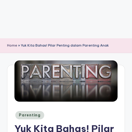
Home
»
Yuk Kita Bahas! Pilar Penting dalam Parenting Anak
Posted
Parenting
in
Yuk Kita Bahas! Pilar