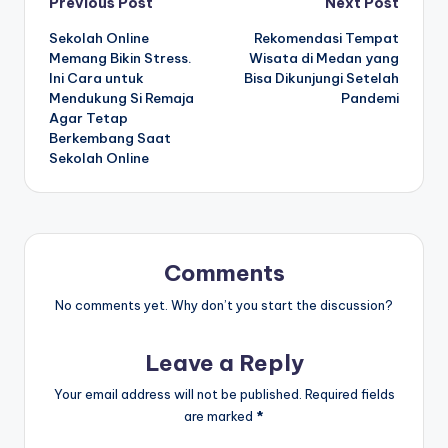
Post
Previous Post
Next Post
Sekolah Online
Rekomendasi Tempat
navigation
Memang Bikin Stress.
Wisata di Medan yang
Ini Cara untuk
Bisa Dikunjungi Setelah
Mendukung Si Remaja
Pandemi
Agar Tetap
Berkembang Saat
Sekolah Online
Comments
No comments yet. Why don’t you start the discussion?
Leave a Reply
Your email address will not be published.
Required fields
are marked
*