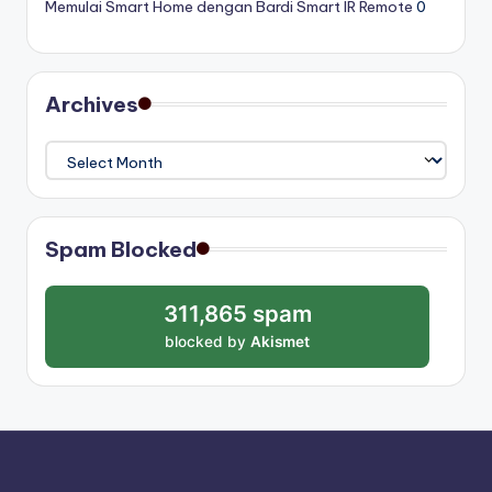
Memulai Smart Home dengan Bardi Smart IR Remote
0
Archives
Archives
Spam Blocked
311,865 spam
blocked by
Akismet