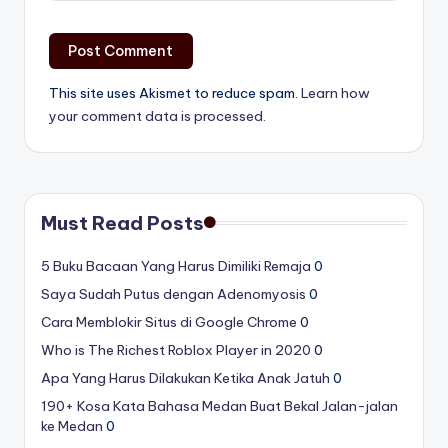
This site uses Akismet to reduce spam.
Learn how
your comment data is processed.
Must Read Posts
5 Buku Bacaan Yang Harus Dimiliki Remaja
0
Saya Sudah Putus dengan Adenomyosis
0
Cara Memblokir Situs di Google Chrome
0
Who is The Richest Roblox Player in 2020
0
Apa Yang Harus Dilakukan Ketika Anak Jatuh
0
190+ Kosa Kata Bahasa Medan Buat Bekal Jalan-jalan
ke Medan
0