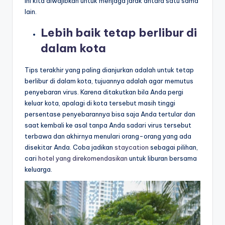
ini kita diwajibkan untuk menjaga jarak antara satu sama
lain.
Lebih baik tetap berlibur di
dalam kota
Tips terakhir yang paling dianjurkan adalah untuk tetap
berlibur di dalam kota, tujuannya adalah agar memutus
penyebaran virus. Karena ditakutkan bila Anda pergi
keluar kota, apalagi di kota tersebut masih tinggi
persentase penyebarannya bisa saja Anda tertular dan
saat kembali ke asal tanpa Anda sadari virus tersebut
terbawa dan akhirnya menulari orang-orang yang ada
disekitar Anda. Coba jadikan
staycation
sebagai pilihan,
cari
hotel yang direkomendasikan
untuk liburan bersama
keluarga.