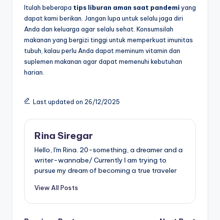
Itulah beberapa
tips liburan aman saat pandemi
yang
dapat kami berikan. Jangan lupa untuk selalu jaga diri
Anda dan keluarga agar selalu sehat. Konsumsilah
makanan yang bergizi tinggi untuk memperkuat imunitas
tubuh, kalau perlu Anda dapat meminum vitamin dan
suplemen makanan agar dapat memenuhi kebutuhan
harian.
Last updated on 26/12/2025
Rina Siregar
Hello, I'm Rina. 20-something, a dreamer and a
writer-wannabe/ Currently I am trying to
pursue my dream of becoming a true traveler
View All Posts