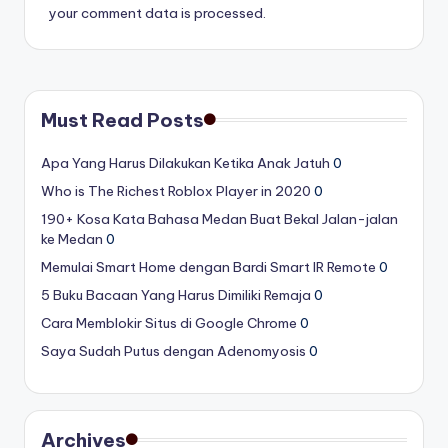
your comment data is processed.
Must Read Posts
Apa Yang Harus Dilakukan Ketika Anak Jatuh
0
Who is The Richest Roblox Player in 2020
0
190+ Kosa Kata Bahasa Medan Buat Bekal Jalan-jalan
ke Medan
0
Memulai Smart Home dengan Bardi Smart IR Remote
0
5 Buku Bacaan Yang Harus Dimiliki Remaja
0
Cara Memblokir Situs di Google Chrome
0
Saya Sudah Putus dengan Adenomyosis
0
Archives