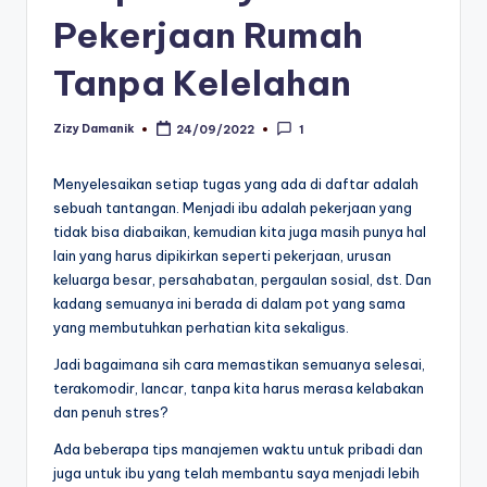
Pekerjaan Rumah
Tanpa Kelelahan
Zizy Damanik
24/09/2022
1
Posted
by
Menyelesaikan setiap tugas yang ada di daftar adalah
sebuah tantangan. Menjadi ibu adalah pekerjaan yang
tidak bisa diabaikan, kemudian kita juga masih punya hal
lain yang harus dipikirkan seperti pekerjaan, urusan
keluarga besar, persahabatan, pergaulan sosial, dst. Dan
kadang semuanya ini berada di dalam pot yang sama
yang membutuhkan perhatian kita sekaligus.
Jadi bagaimana sih cara memastikan semuanya selesai,
terakomodir, lancar, tanpa kita harus merasa kelabakan
dan penuh stres?
Ada beberapa tips manajemen waktu untuk pribadi dan
juga untuk ibu yang telah membantu saya menjadi lebih