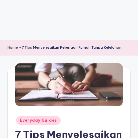
Home
»
7 Tips Menyelesaikan Pekerjaan Rumah Tanpa Kelelahan
Posted
Everyday Guides
in
7 Tips Menyelesaikan