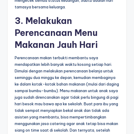
mengecek semua status keuangan, Sabtu adalah hari
tamasya bersama keluarga.
3.
Melakukan
Perencanaan Menu
Makanan Jauh Hari
Perencanaan makan terbukti membantu saya
mendapatkan lebih banyak waktu kosong setiap hari.
Dimulai dengan melakukan perencanaan belanja untuk
seminggu dua minggu ke depan, kemudian membaginya
ke dalam kotak-kotak bahan makanan (mulai dari daging
sampai bumbu-bumbu). Menu makanan untuk anak saya
juga sudah direncanakan agar tidak perlu bingung di pagi
hari besok mau bawa apa ke sekolah. Buat para ibu yang
tidak sempat menyiapkan bekal anak dan tidak ada
asisten yang membantu, bisa mempertimbangkan
menggunakan jasa catering agar anak tetap bisa makan
siang on time saat di sekolah. Dan ternyata, setelah