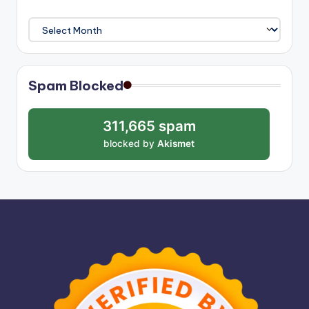
Archives
Spam Blocked
311,665 spam
blocked by
Akismet