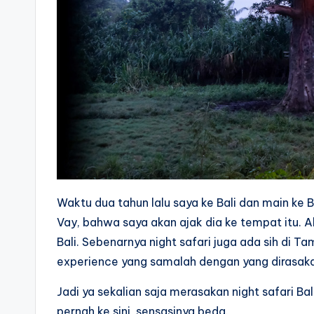
Waktu dua tahun lalu saya ke Bali dan main ke Ba
Vay, bahwa saya akan ajak dia ke tempat itu. Ak
Bali. Sebenarnya night safari juga ada sih di Ta
experience yang samalah dengan yang dirasak
Jadi ya sekalian saja merasakan night safari Ba
pernah ke sini, sensasinya beda.