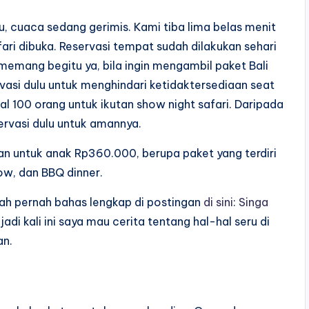
itu, cuaca sedang gerimis. Kami tiba lima belas menit
ari dibuka. Reservasi tempat sudah dilakukan sehari
memang begitu ya, bila ingin mengambil paket Bali
vasi dulu untuk menghindari ketidaktersediaan seat
mal 100 orang untuk ikutan show night safari. Daripada
servasi dulu untuk amannya.
n untuk anak Rp360.000, berupa paket yang terdiri
how, dan BBQ dinner.
dah pernah bahas lengkap di postingan
di sini
:
Singa
 jadi kali ini saya mau cerita tentang hal-hal seru di
an.