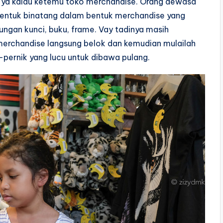
 ya kalau ketemu toko merchandise. Orang dewasa
a bentuk binatang dalam bentuk merchandise yang
ntungan kunci, buku, frame. Vay tadinya masih
 merchandise langsung belok dan kemudian mulailah
pernik yang lucu untuk dibawa pulang.