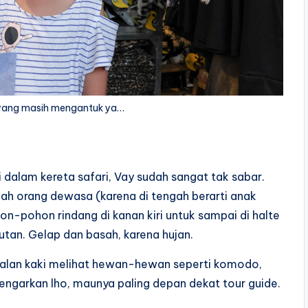
yang masih mengantuk ya…
 dalam kereta safari, Vay sudah sangat tak sabar.
gah orang dewasa (karena di tengah berarti anak
ohon-pohon rindang di kanan kiri untuk sampai di halte
hutan. Gelap dan basah, karena hujan.
erjalan kaki melihat hewan-hewan seperti komodo,
dengarkan lho, maunya paling depan dekat tour guide.