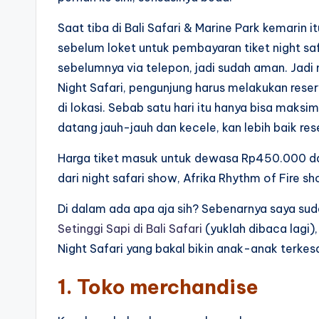
Saat tiba di Bali Safari & Marine Park kemarin 
sebelum loket untuk pembayaran tiket night saf
sebelumnya via telepon, jadi sudah aman. Jadi 
Night Safari, pengunjung harus melakukan reser
di lokasi. Sebab satu hari itu hanya bisa maksi
datang jauh-jauh dan kecele, kan lebih baik re
Harga tiket masuk untuk dewasa Rp450.000 da
dari night safari show, Afrika Rhythm of Fire s
Di dalam ada apa aja sih? Sebenarnya saya su
Setinggi Sapi di Bali Safari
(yuklah dibaca lagi),
Night Safari yang bakal bikin anak-anak terkes
1. Toko merchandise