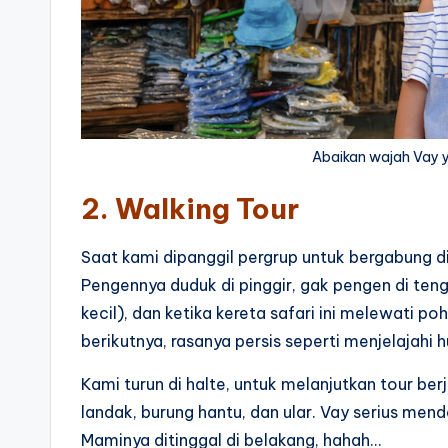
Abaikan wajah Vay 
2. Walking Tour
Saat kami dipanggil pergrup untuk bergabung di
Pengennya duduk di pinggir, gak pengen di ten
kecil), dan ketika kereta safari ini melewati p
berikutnya, rasanya persis seperti menjelajahi 
Kami turun di halte, untuk melanjutkan tour b
landak, burung hantu, dan ular. Vay serius men
Maminya ditinggal di belakang, hahah…