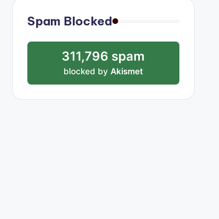
Spam Blocked
311,796 spam
blocked by
Akismet