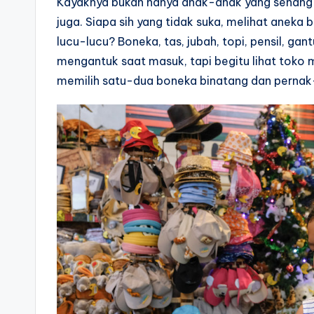
Kayaknya bukan hanya anak-anak yang senang
juga. Siapa sih yang tidak suka, melihat anek
lucu-lucu? Boneka, tas, jubah, topi, pensil, ga
mengantuk saat masuk, tapi begitu lihat toko
memilih satu-dua boneka binatang dan pernak-