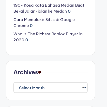
190+ Kosa Kata Bahasa Medan Buat
Bekal Jalan-jalan ke Medan
0
Cara Memblokir Situs di Google
Chrome
0
Who is The Richest Roblox Player in
2020
0
Archives
Archives