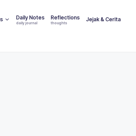
Daily Notes
Reflections
es
Jejak & Cerita
daily journal
thoughts