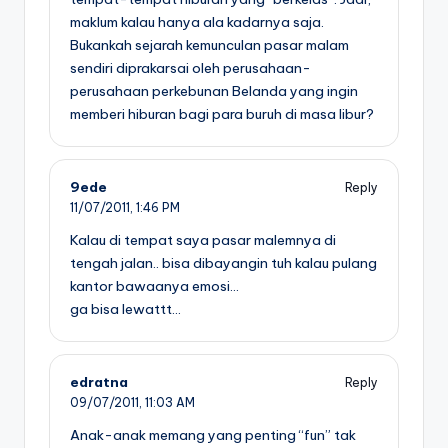
maklum kalau hanya ala kadarnya saja.
Bukankah sejarah kemunculan pasar malam
sendiri diprakarsai oleh perusahaan-
perusahaan perkebunan Belanda yang ingin
memberi hiburan bagi para buruh di masa libur?
9ede
Reply
11/07/2011,
1:46 PM
Kalau di tempat saya pasar malemnya di
tengah jalan.. bisa dibayangin tuh kalau pulang
kantor bawaanya emosi…
ga bisa lewattt…
edratna
Reply
09/07/2011,
11:03 AM
Anak-anak memang yang penting “fun” tak