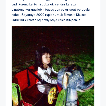
tadi, karena kerta ini pakai aki sendiri, kereta
binatangnya juga lebih bagus dan pakai seat belt pula,
haha… Bayarnya 2000 rupiah untuk 5 menit. Khusus
untuk naik kereta saja Vay saya kasih izin penuh.