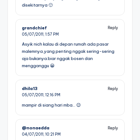
disekitarnya 🙂
grandchief
Reply
05/07/2011,
1:57 PM
Asyik nich kalau di depan rumah ada pasar
malemnya,yang penting nggak sering-sering
aja bukanya.biar nggak bosen dan
mengganggu 😀
dhila13
Reply
05/07/2011,
12:16 PM
mampir di siang hari mba… 😉
@nonaedda
Reply
04/07/2011,
10:21 PM