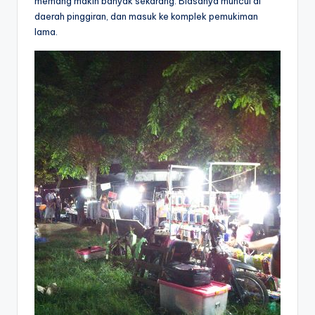
memang makin banyak sekarang. Biasanya muncul di
daerah pinggiran, dan masuk ke komplek pemukiman
lama.