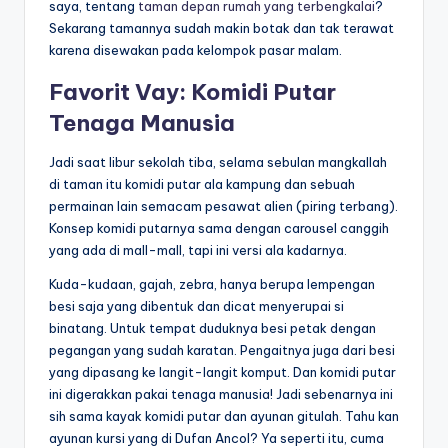
saya, tentang
taman depan rumah yang terbengkalai
?
Sekarang tamannya sudah makin botak dan tak terawat
karena disewakan pada kelompok pasar malam.
Favorit Vay: Komidi Putar
Tenaga Manusia
Jadi saat libur sekolah tiba, selama sebulan mangkallah
di taman itu komidi putar ala kampung dan sebuah
permainan lain semacam pesawat alien (piring terbang).
Konsep komidi putarnya sama dengan carousel canggih
yang ada di mall-mall, tapi ini versi ala kadarnya.
Kuda-kudaan, gajah, zebra, hanya berupa lempengan
besi saja yang dibentuk dan dicat menyerupai si
binatang. Untuk tempat duduknya besi petak dengan
pegangan yang sudah karatan. Pengaitnya juga dari besi
yang dipasang ke langit-langit komput. Dan komidi putar
ini digerakkan pakai tenaga manusia! Jadi sebenarnya ini
sih sama kayak komidi putar dan ayunan gitulah. Tahu kan
ayunan kursi yang di Dufan Ancol? Ya seperti itu, cuma