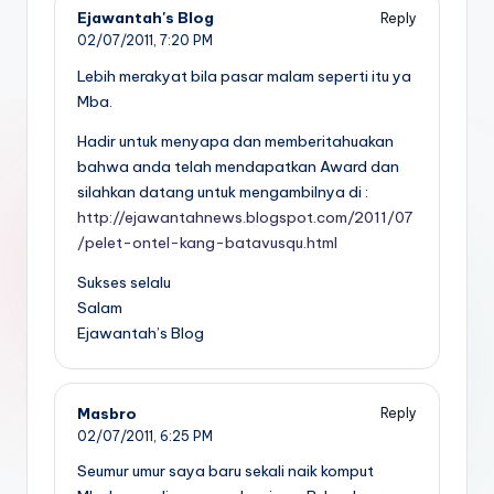
Ejawantah's Blog
Reply
02/07/2011,
7:20 PM
Lebih merakyat bila pasar malam seperti itu ya
Mba.
Hadir untuk menyapa dan memberitahuakan
bahwa anda telah mendapatkan Award dan
silahkan datang untuk mengambilnya di :
http://ejawantahnews.blogspot.com/2011/07
/pelet-ontel-kang-batavusqu.html
Sukses selalu
Salam
Ejawantah’s Blog
Masbro
Reply
02/07/2011,
6:25 PM
Seumur umur saya baru sekali naik komput