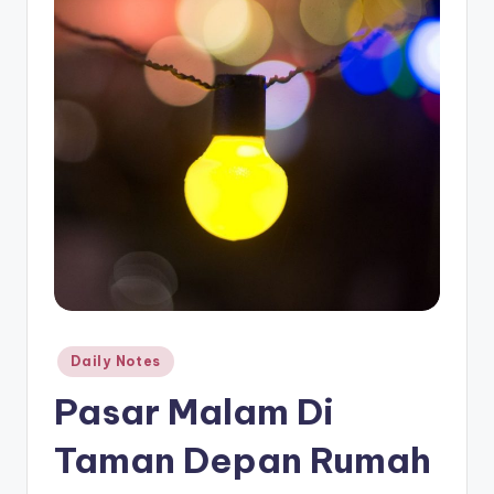
Posted
Daily Notes
in
Pasar Malam Di
Taman Depan Rumah