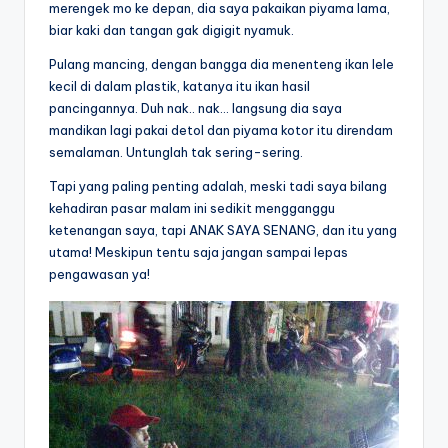
merengek mo ke depan, dia saya pakaikan piyama lama,
biar kaki dan tangan gak digigit nyamuk.
Pulang mancing, dengan bangga dia menenteng ikan lele
kecil di dalam plastik, katanya itu ikan hasil
pancingannya. Duh nak.. nak… langsung dia saya
mandikan lagi pakai detol dan piyama kotor itu direndam
semalaman. Untunglah tak sering-sering.
Tapi yang paling penting adalah, meski tadi saya bilang
kehadiran pasar malam ini sedikit mengganggu
ketenangan saya, tapi ANAK SAYA SENANG, dan itu yang
utama! Meskipun tentu saja jangan sampai lepas
pengawasan ya!