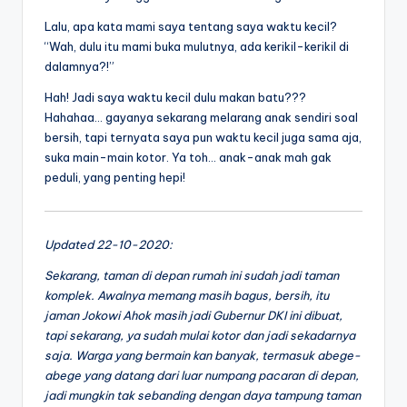
Lalu, apa kata mami saya tentang saya waktu kecil?
“Wah, dulu itu mami buka mulutnya, ada kerikil-kerikil di
dalamnya?!”
Hah! Jadi saya waktu kecil dulu makan batu???
Hahahaa… gayanya sekarang melarang anak sendiri soal
bersih, tapi ternyata saya pun waktu kecil juga sama aja,
suka main-main kotor. Ya toh… anak-anak mah gak
peduli, yang penting hepi!
Updated 22-10-2020:
Sekarang, taman di depan rumah ini sudah jadi taman
komplek. Awalnya memang masih bagus, bersih, itu
jaman Jokowi Ahok masih jadi Gubernur DKI ini dibuat,
tapi sekarang, ya sudah mulai kotor dan jadi sekadarnya
saja. Warga yang bermain kan banyak, termasuk abege-
abege yang datang dari luar numpang pacaran di depan,
jadi mungkin tak sebanding dengan daya tampung taman