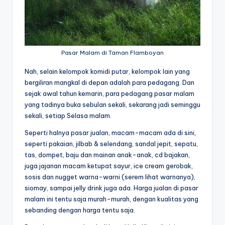
Pasar Malam di Taman Flamboyan
Nah, selain kelompok komidi putar, kelompok lain yang
bergiliran mangkal di depan adalah para pedagang. Dan
sejak awal tahun kemarin, para pedagang pasar malam
yang tadinya buka sebulan sekali, sekarang jadi seminggu
sekali, setiap Selasa malam.
Seperti halnya pasar jualan, macam-macam ada di sini,
seperti pakaian, jilbab & selendang, sandal jepit, sepatu,
tas, dompet, baju dan mainan anak-anak, cd bajakan,
juga jajanan macam ketupat sayur, ice cream gerobak,
sosis dan nugget warna-warni (serem lihat warnanya),
siomay, sampai jelly drink juga ada. Harga jualan di pasar
malam ini tentu saja murah-murah, dengan kualitas yang
sebanding dengan harga tentu saja.