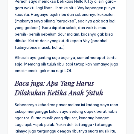
Pernah saya memaksa beli kaos Hello Kitty di sini gara-
gara waktu lagi lihat-lihat ke situ, Vay kepengen punya
kaos itu. Harganya tujuh ribu dan sebenarnya kekecilan
(makanya saya bilang “terpaksa”, soalnya gak ada lagi
yang gedean). Baru dipakai sekali, dan waktu mau
bersih-bersih sebelum tidur malam, kaosnya gak bisa
dibuka. Ketat dan nyangkut di kepala Vay (padahal
tadinya bisa masuk, haha..).
Alhasil saya gunting saja bajunya, sambil merepet tentu
saja. Memang sih tujuh ribu, tapi tetap kan namanya juga
emak-emak, gak mau rugi. LOL.
Baca juga:
Apa Yang Harus
Dilakukan Ketika Anak Jatuh
Sebenarnya kehadiran pasar malam ini kadang saya rasa
cukup menganggu kalau saya sedang capek berat habis
ngantor. Suara musik yang diputar, kencang banget.
Lagu ajeb-ajeb pulak. Yakin deh tetangga-tetangga
lainnya juga terganggu dengan ributnya suara musik itu,