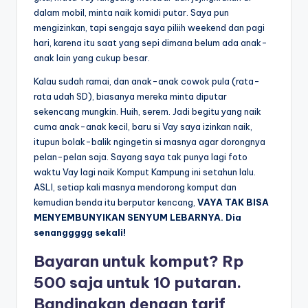
dalam mobil, minta naik komidi putar. Saya pun
mengizinkan, tapi sengaja saya piliih weekend dan pagi
hari, karena itu saat yang sepi dimana belum ada anak-
anak lain yang cukup besar.
Kalau sudah ramai, dan anak-anak cowok pula (rata-
rata udah SD), biasanya mereka minta diputar
sekencang mungkin. Huih, serem. Jadi begitu yang naik
cuma anak-anak kecil, baru si Vay saya izinkan naik,
itupun bolak-balik ngingetin si masnya agar dorongnya
pelan-pelan saja. Sayang saya tak punya lagi foto
waktu Vay lagi naik Komput Kampung ini setahun lalu.
ASLI, setiap kali masnya mendorong komput dan
kemudian benda itu berputar kencang,
VAYA TAK BISA
MENYEMBUNYIKAN SENYUM LEBARNYA. Dia
senanggggg sekali!
Bayaran untuk komput? Rp
500 saja untuk 10 putaran.
Bandingkan dengan tarif