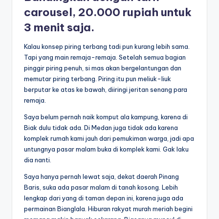
carousel, 20.000 rupiah untuk
3 menit saja.
Kalau konsep piring terbang tadi pun kurang lebih sama.
Tapi yang main remaja-remaja. Setelah semua bagian
pinggir piring penuh, si mas akan bergelantungan dan
memutar piring terbang. Piring itu pun meliuk-liuk
berputar ke atas ke bawah, diiringi jeritan senang para
remaja.
Saya belum pernah naik komput ala kampung, karena di
Biak dulu tidak ada. Di Medan juga tidak ada karena
komplek rumah kami jauh dari pemukiman warga, jadi apa
untungnya pasar malam buka di komplek kami. Gak laku
dia nanti.
Saya hanya pernah lewat saja, dekat daerah Pinang
Baris, suka ada pasar malam di tanah kosong. Lebih
lengkap dari yang di taman depan ini, karena juga ada
permainan Bianglala. Hiburan rakyat murah meriah begini