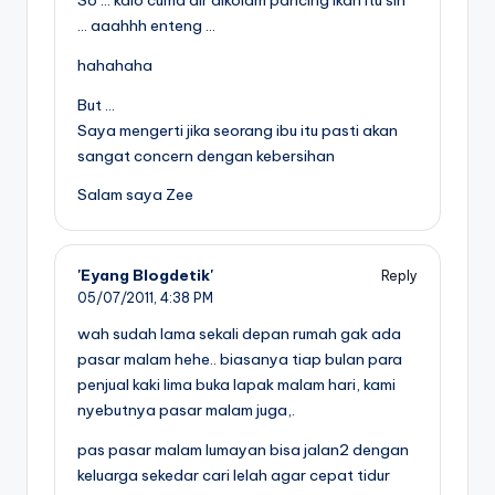
… aaahhh enteng …
hahahaha
But …
Saya mengerti jika seorang ibu itu pasti akan
sangat concern dengan kebersihan
Salam saya Zee
'Eyang Blogdetik'
Reply
05/07/2011,
4:38 PM
wah sudah lama sekali depan rumah gak ada
pasar malam hehe.. biasanya tiap bulan para
penjual kaki lima buka lapak malam hari, kami
nyebutnya pasar malam juga,.
pas pasar malam lumayan bisa jalan2 dengan
keluarga sekedar cari lelah agar cepat tidur