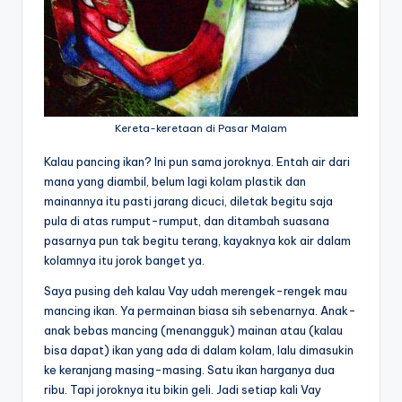
Kereta-keretaan di Pasar Malam
Kalau pancing ikan? Ini pun sama joroknya. Entah air dari
mana yang diambil, belum lagi kolam plastik dan
mainannya itu pasti jarang dicuci, diletak begitu saja
pula di atas rumput-rumput, dan ditambah suasana
pasarnya pun tak begitu terang, kayaknya kok air dalam
kolamnya itu jorok banget ya.
Saya pusing deh kalau Vay udah merengek-rengek mau
mancing ikan. Ya permainan biasa sih sebenarnya. Anak-
anak bebas mancing (menangguk) mainan atau (kalau
bisa dapat) ikan yang ada di dalam kolam, lalu dimasukin
ke keranjang masing-masing. Satu ikan harganya dua
ribu. Tapi joroknya itu bikin geli. Jadi setiap kali Vay