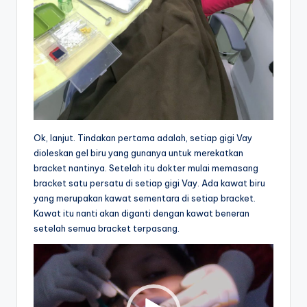
Ok, lanjut. Tindakan pertama adalah, setiap gigi Vay
dioleskan gel biru yang gunanya untuk merekatkan
bracket nantinya. Setelah itu dokter mulai memasang
bracket satu persatu di setiap gigi Vay. Ada kawat biru
yang merupakan kawat sementara di setiap bracket.
Kawat itu nanti akan diganti dengan kawat beneran
setelah semua bracket terpasang.
V
i
d
e