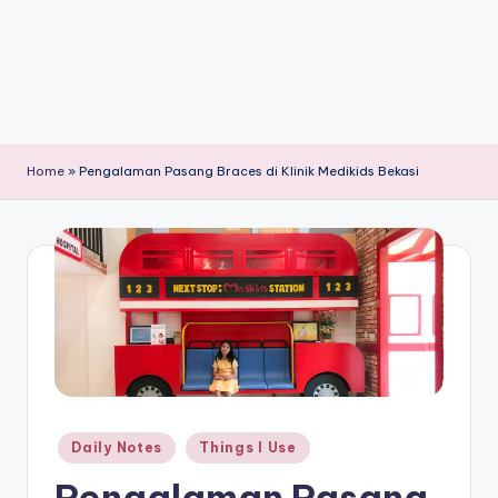
Home
»
Pengalaman Pasang Braces di Klinik Medikids Bekasi
Posted
Daily Notes
Things I Use
in
Pengalaman Pasang