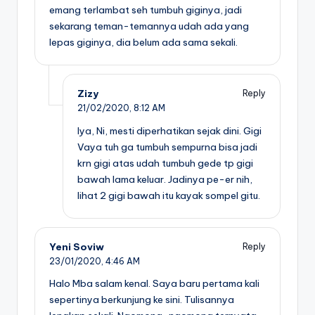
emang terlambat seh tumbuh giginya, jadi
sekarang teman-temannya udah ada yang
lepas giginya, dia belum ada sama sekali.
Zizy
Reply
21/02/2020,
8:12 AM
Iya, Ni, mesti diperhatikan sejak dini. Gigi
Vaya tuh ga tumbuh sempurna bisa jadi
krn gigi atas udah tumbuh gede tp gigi
bawah lama keluar. Jadinya pe-er nih,
lihat 2 gigi bawah itu kayak sompel gitu.
Yeni Soviw
Reply
23/01/2020,
4:46 AM
Halo Mba salam kenal. Saya baru pertama kali
sepertinya berkunjung ke sini. Tulisannya