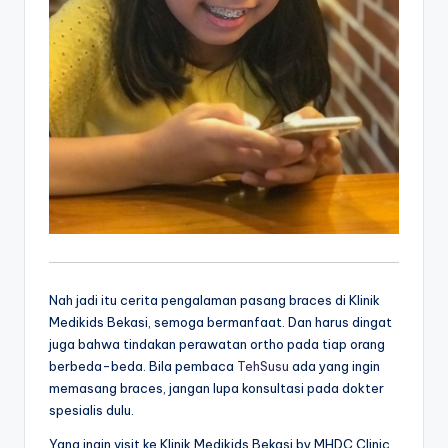
Nah jadi itu cerita pengalaman pasang braces di Klinik
Medikids Bekasi, semoga bermanfaat. Dan harus dingat
juga bahwa tindakan perawatan ortho pada tiap orang
berbeda-beda. Bila pembaca
TehSusu
ada yang ingin
memasang braces, jangan lupa konsultasi pada dokter
spesialis dulu.
Yang ingin visit ke Klinik Medikids Bekasi by MHDC Clinic,