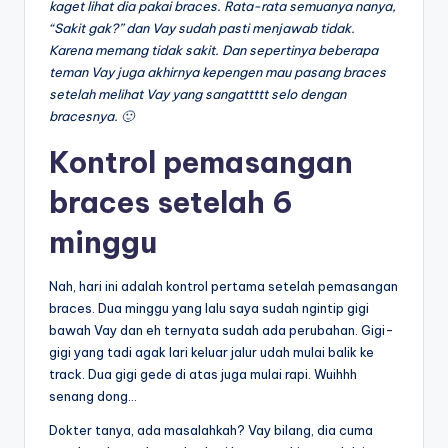
kaget lihat dia pakai braces. Rata-rata semuanya nanya,
“Sakit gak?” dan Vay sudah pasti menjawab tidak.
Karena memang tidak sakit. Dan sepertinya beberapa
teman Vay juga akhirnya kepengen mau pasang braces
setelah melihat Vay yang sangattttt selo dengan
bracesnya. 🙂
Kontrol pemasangan
braces setelah 6
minggu
Nah, hari ini adalah kontrol pertama setelah pemasangan
braces. Dua minggu yang lalu saya sudah ngintip gigi
bawah Vay dan eh ternyata sudah ada perubahan. Gigi-
gigi yang tadi agak lari keluar jalur udah mulai balik ke
track. Dua gigi gede di atas juga mulai rapi. Wuihhh
senang dong…
Dokter tanya, ada masalahkah? Vay bilang, dia cuma