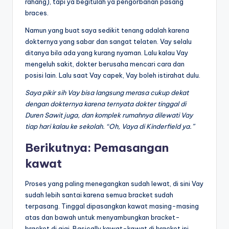
rahang), tapi ya begitulah ya pengorbanan pasang
braces.
Namun yang buat saya sedikit tenang adalah karena
dokternya yang sabar dan sangat telaten. Vay selalu
ditanya bila ada yang kurang nyaman. Lalu kalau Vay
mengeluh sakit, dokter berusaha mencari cara dan
posisi lain. Lalu saat Vay capek, Vay boleh istirahat dulu.
Saya pikir sih Vay bisa langsung merasa cukup dekat
dengan dokternya karena ternyata dokter tinggal di
Duren Sawit juga, dan komplek rumahnya dilewati Vay
tiap hari kalau ke sekolah. “Oh, Vaya di Kinderfield ya.”
Berikutnya: Pemasangan
kawat
Proses yang paling menegangkan sudah lewat, di sini Vay
sudah lebih santai karena semua bracket sudah
terpasang. Tinggal dipasangkan kawat masing-masing
atas dan bawah untuk menyambungkan bracket-
bracket di gigi. Basically kawat-kawat di bracket ini