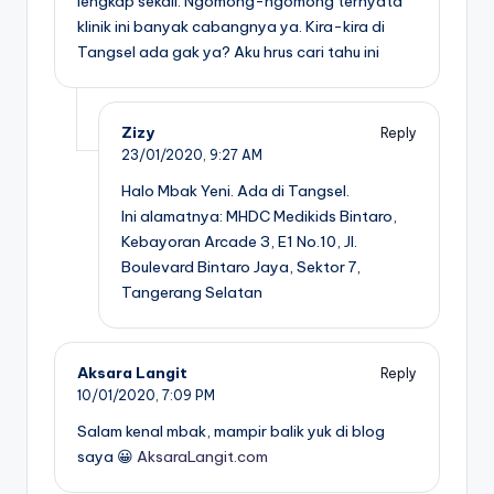
lengkap sekali. Ngomong-ngomong ternyata
klinik ini banyak cabangnya ya. Kira-kira di
Tangsel ada gak ya? Aku hrus cari tahu ini
Zizy
Reply
23/01/2020,
9:27 AM
Halo Mbak Yeni. Ada di Tangsel.
Ini alamatnya: MHDC Medikids Bintaro,
Kebayoran Arcade 3, E1 No.10, Jl.
Boulevard Bintaro Jaya, Sektor 7,
Tangerang Selatan
Aksara Langit
Reply
10/01/2020,
7:09 PM
Salam kenal mbak, mampir balik yuk di blog
saya 😀
AksaraLangit.com