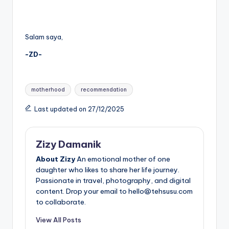
Salam saya,
-ZD-
Tags:
motherhood
recommendation
Last updated on 27/12/2025
Zizy Damanik
About Zizy
An emotional mother of one
daughter who likes to share her life journey.
Passionate in travel, photography, and digital
content. Drop your email to hello@tehsusu.com
to collaborate.
View All Posts