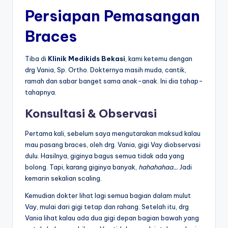
Persiapan Pemasangan
Braces
Tiba di
Klinik Medikids Bekasi
, kami ketemu dengan
drg Vania, Sp. Ortho. Dokternya masih muda, cantik,
ramah dan sabar banget sama anak-anak. Ini dia tahap-
tahapnya.
Konsultasi & Observasi
Pertama kali, sebelum saya mengutarakan maksud kalau
mau pasang braces, oleh drg. Vania, gigi Vay diobservasi
dulu. Hasilnya, giginya bagus semua tidak ada yang
bolong. Tapi, karang giginya banyak,
hahahahaa…
Jadi
kemarin sekalian scaling.
Kemudian dokter lihat lagi semua bagian dalam mulut
Vay, mulai dari gigi tetap dan rahang. Setelah itu, drg
Vania lihat kalau ada dua gigi depan bagian bawah yang