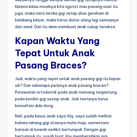
Karena kalau misalnya kita ngotot mau pasang saat itu
juga, maka nanti ketika gigi tetap alias geraham di
belakang keluar, maka harus diatur ulang lagi semuanya
dari awal. Dan itu akan membuat anak cukup tersiksa.
Kapan Waktu Yang
Tepat Untuk Anak
Pasang Braces?
Jadi, waktu yang tepat untuk anak pasang gigi itu kapan
sih? Dan seberapa perlunya anak pasang braces?
Perawatan ortodontik pada anak memang tergantung
pada kondisi gigi setiap anak. Jadi tentunya harus
konsultasi dulu dong.
Nah, pada kasus anak saya Vay, saya sudah melihat
bahwa rahang gigi atasnya mulai maju, sementara
barisan di bawah sedikit bertumpuk. Dengan gigi
bertumpuk itu, susah buat Vay membersihkan gigi