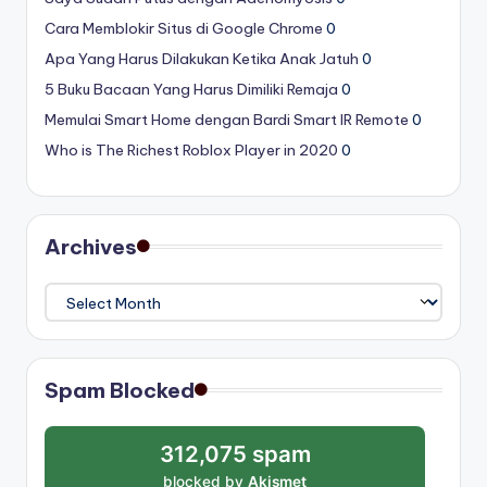
Cara Memblokir Situs di Google Chrome
0
Apa Yang Harus Dilakukan Ketika Anak Jatuh
0
5 Buku Bacaan Yang Harus Dimiliki Remaja
0
Memulai Smart Home dengan Bardi Smart IR Remote
0
Who is The Richest Roblox Player in 2020
0
Archives
Archives
Spam Blocked
312,075 spam
blocked by
Akismet