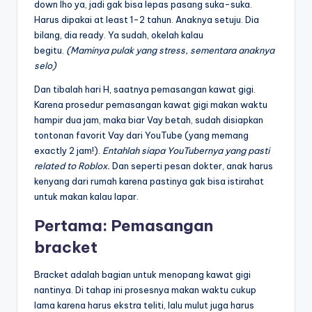
down lho ya, jadi gak bisa lepas pasang suka-suka.
Harus dipakai at least 1-2 tahun. Anaknya setuju. Dia
bilang, dia ready. Ya sudah, okelah kalau
begitu.
(Maminya pulak yang stress, sementara anaknya
selo)
Dan tibalah hari H, saatnya pemasangan kawat gigi.
Karena prosedur pemasangan kawat gigi makan waktu
hampir dua jam, maka biar Vay betah, sudah disiapkan
tontonan favorit Vay dari YouTube (yang memang
exactly 2 jam!).
Entahlah siapa YouTubernya yang pasti
related to Roblox.
Dan seperti pesan dokter, anak harus
kenyang dari rumah karena pastinya gak bisa istirahat
untuk makan kalau lapar.
Pertama: Pemasangan
bracket
Bracket adalah bagian untuk menopang kawat gigi
nantinya. Di tahap ini prosesnya makan waktu cukup
lama karena harus ekstra teliti, lalu mulut juga harus