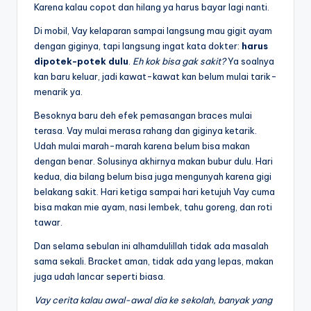
Karena kalau copot dan hilang ya harus bayar lagi nanti.
Di mobil, Vay kelaparan sampai langsung mau gigit ayam
dengan giginya, tapi langsung ingat kata dokter:
harus
dipotek-potek dulu
.
Eh kok bisa gak sakit?
Ya soalnya
kan baru keluar, jadi kawat-kawat kan belum mulai tarik-
menarik ya.
Besoknya baru deh efek pemasangan braces mulai
terasa. Vay mulai merasa rahang dan giginya ketarik.
Udah mulai marah-marah karena belum bisa makan
dengan benar. Solusinya akhirnya makan bubur dulu. Hari
kedua, dia bilang belum bisa juga mengunyah karena gigi
belakang sakit. Hari ketiga sampai hari ketujuh Vay cuma
bisa makan mie ayam, nasi lembek, tahu goreng, dan roti
tawar.
Dan selama sebulan ini alhamdulillah tidak ada masalah
sama sekali. Bracket aman, tidak ada yang lepas, makan
juga udah lancar seperti biasa.
Vay cerita kalau awal-awal dia ke sekolah, banyak yang