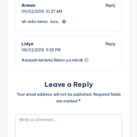
Arman
Reply
09/02/2015,
10:37 AM
ah ada nemo.. lucu… 😀
Lidya
Reply
08/02/2015,
11:35 PM
Aaaaah ketemu Nemo ya mbak 🙂
Leave a Reply
Your email address will not be published.
Required fields
are marked
*