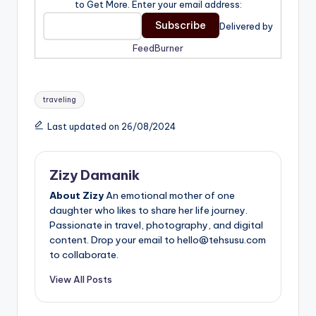
to Get More. Enter your email address:
Delivered by
FeedBurner
Tags:
traveling
Last updated on 26/08/2024
Zizy Damanik
About Zizy
An emotional mother of one
daughter who likes to share her life journey.
Passionate in travel, photography, and digital
content. Drop your email to hello@tehsusu.com
to collaborate.
View All Posts