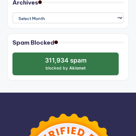
Archives
Archives
Spam Blocked
311,934 spam
blocked by
Akismet