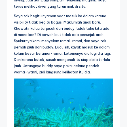
diving. Jadi dari pagi sampai menjelang maghrib, saya
terus melihat diver yang turun naik di situ.
Saya tak begitu nyaman saat masuk ke dalam karena
visibility tidak begitu bagus. Maklumlah anak baru.
Khawatir kalau terpisah dari buddy, tidak tahu kita ada
di mana kan? Di bawah laut tidak ada penunjuk arah.
Syukurnya kami menyelam ramai-ramai, dan saya tak
pernah jauh dari buddy. Lucu sih, kayak masuk ke dalam
kolam besar beramai-ramai, ketemunya dia lagi dia lagi.
Dan karena butek, susah mengenali itu siapa bila terlalu
jauh. Untungnya buddy saya pakai celana pendek
warna-warni, jadi langsung kelihatan itu dia.