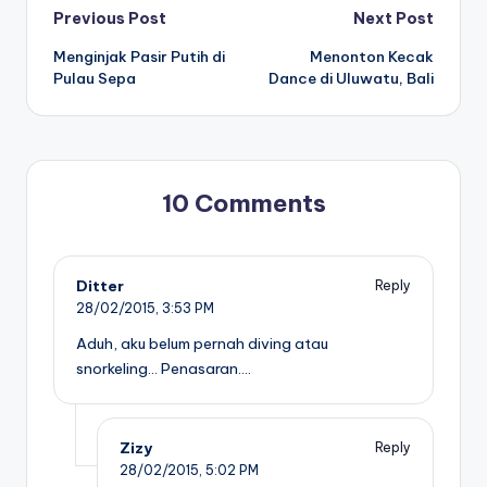
Post
Previous Post
Next Post
Menginjak Pasir Putih di
Menonton Kecak
navigation
Pulau Sepa
Dance di Uluwatu, Bali
10 Comments
Ditter
Reply
28/02/2015,
3:53 PM
Aduh, aku belum pernah diving atau
snorkeling… Penasaran….
Zizy
Reply
28/02/2015,
5:02 PM