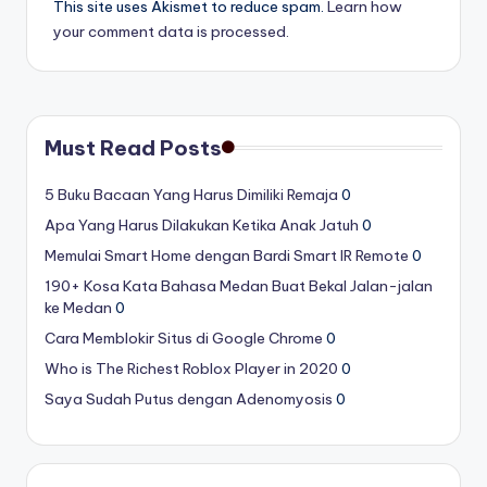
This site uses Akismet to reduce spam.
Learn how
your comment data is processed.
Must Read Posts
5 Buku Bacaan Yang Harus Dimiliki Remaja
0
Apa Yang Harus Dilakukan Ketika Anak Jatuh
0
Memulai Smart Home dengan Bardi Smart IR Remote
0
190+ Kosa Kata Bahasa Medan Buat Bekal Jalan-jalan
ke Medan
0
Cara Memblokir Situs di Google Chrome
0
Who is The Richest Roblox Player in 2020
0
Saya Sudah Putus dengan Adenomyosis
0