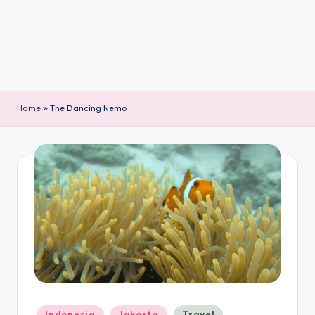
Home
»
The Dancing Nemo
Posted
Indonesia
Jakarta
Travel