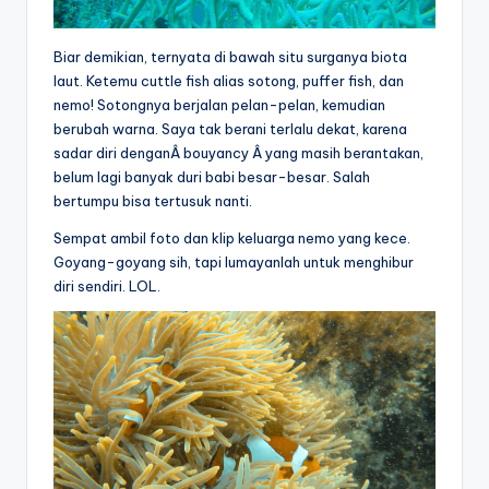
Biar demikian, ternyata di bawah situ surganya biota
laut. Ketemu cuttle fish alias sotong, puffer fish, dan
nemo! Sotongnya berjalan pelan-pelan, kemudian
berubah warna. Saya tak berani terlalu dekat, karena
sadar diri denganÂ bouyancy Â yang masih berantakan,
belum lagi banyak duri babi besar-besar. Salah
bertumpu bisa tertusuk nanti.
Sempat ambil foto dan klip keluarga nemo yang kece.
Goyang-goyang sih, tapi lumayanlah untuk menghibur
diri sendiri. LOL.