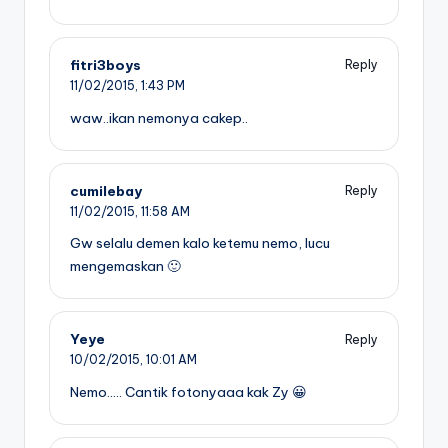
fitri3boys
Reply
11/02/2015,
1:43 PM
waw..ikan nemonya cakep..
cumilebay
Reply
11/02/2015,
11:58 AM
Gw selalu demen kalo ketemu nemo, lucu
mengemaskan 🙂
Yeye
Reply
10/02/2015,
10:01 AM
Nemo….. Cantik fotonyaaa kak Zy 😀