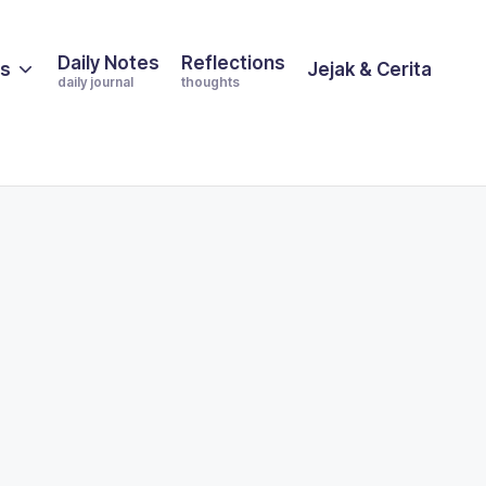
Daily Notes
Reflections
es
Jejak & Cerita
daily journal
thoughts