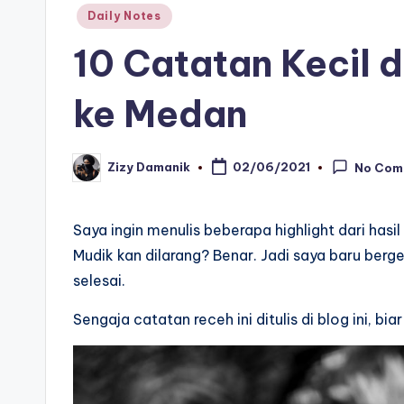
Posted
Daily Notes
in
10 Catatan Kecil 
ke Medan
Zizy Damanik
02/06/2021
No Com
Posted
by
Saya ingin menulis beberapa highlight dari hasi
Mudik kan dilarang? Benar. Jadi saya baru berg
selesai.
Sengaja catatan receh ini ditulis di blog ini, bia