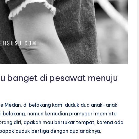
ru banget di pesawat menuju
 ke Medan, di belakang kami duduk dua anak-anak
di belakang, namun kemudian pramugari meminta
rang diri, apakah mau bertukar tempat, karena ada
i bapak duduk bertiga dengan dua anaknya,