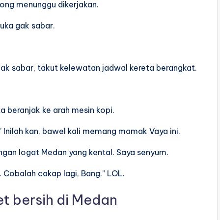
song menunggu dikerjakan.
uka gak sabar.
ak sabar, takut kelewatan jadwal kereta berangkat.
a beranjak ke arah mesin kopi.
 Inilah kan, bawel kali memang mamak Vaya ini.
engan logat Medan yang kental. Saya senyum.
 Cobalah cakap lagi, Bang.” LOL.
et bersih di Medan