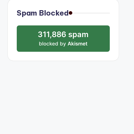
Spam Blocked
311,886 spam
blocked by
Akismet