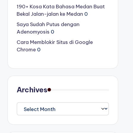
190+ Kosa Kata Bahasa Medan Buat
Bekal Jalan-jalan ke Medan
0
Saya Sudah Putus dengan
Adenomyosis
0
Cara Memblokir Situs di Google
Chrome
0
Archives
Archives