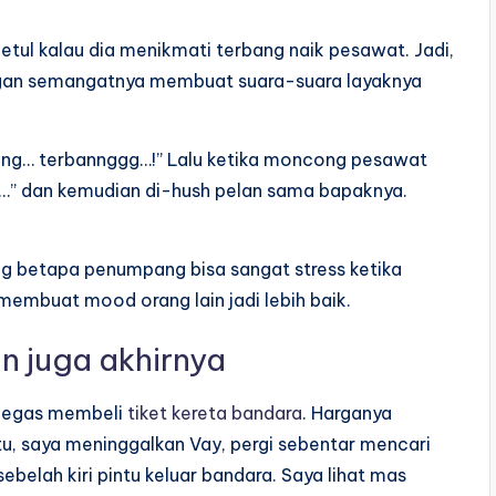
betul kalau dia menikmati terbang naik pesawat. Jadi,
engan semangatnya membuat suara-suara layaknya
rbang… terbannggg…!” Lalu ketika moncong pesawat
……” dan kemudian di-hush pelan sama bapaknya.
g betapa penumpang bisa sangat stress ketika
 membuat mood orang lain jadi lebih baik.
an
juga akhirnya
rgegas membeli
tiket kereta bandara
. Harganya
, saya meninggalkan Vay, pergi sebentar mencari
ebelah kiri pintu keluar bandara. Saya lihat mas