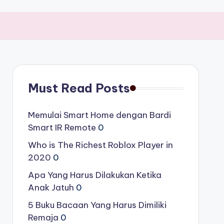
Must Read Posts
Memulai Smart Home dengan Bardi
Smart IR Remote
0
Who is The Richest Roblox Player in
2020
0
Apa Yang Harus Dilakukan Ketika
Anak Jatuh
0
5 Buku Bacaan Yang Harus Dimiliki
Remaja
0