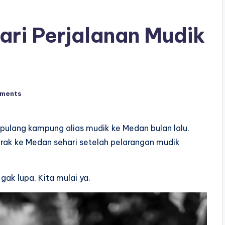
dari Perjalanan Mudik
ments
l pulang kampung alias mudik ke Medan bulan lalu.
erak ke Medan sehari setelah pelarangan mudik
r gak lupa. Kita mulai ya.