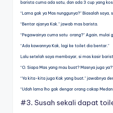
barista cuma ada satu, dan ada 3 cup yang ko
“Lama gak ya Mas nunggunya?” Biasalah saya, s
“Bentar ajanya Kak.” jawab mas barista.
“Pegawainya cuma satu orang?” Again, mulai g
“Ada kawannya Kak, lagi ke toilet dia bentar.”
Lalu setelah saya membayar, si mas kasir barist
“O. Siapa Mas yang mau buat? Masnya juga ya?”
“Ya kita-kita juga Kak yang buat.” jawabnya d
“Udah lama lho gak dengar orang cakap Medan.
#3. Susah sekali dapat toil