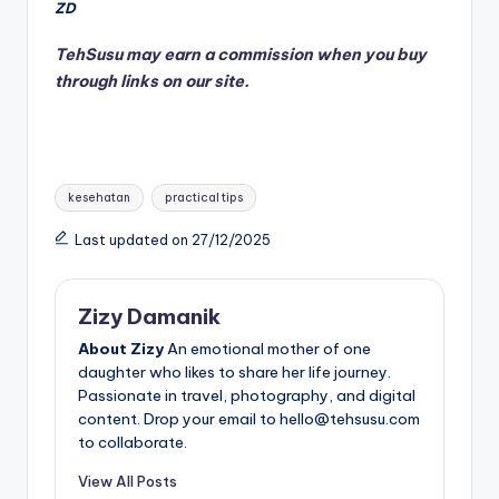
ZD
TehSusu may earn a commission when you buy
through links on our site.
Tags:
kesehatan
practical tips
Last updated on 27/12/2025
Zizy Damanik
About Zizy
An emotional mother of one
daughter who likes to share her life journey.
Passionate in travel, photography, and digital
content. Drop your email to hello@tehsusu.com
to collaborate.
View All Posts