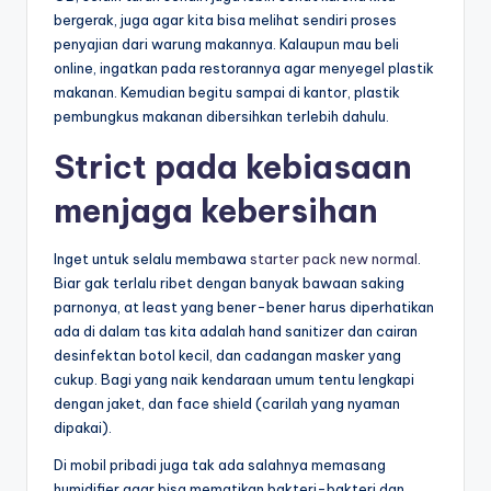
bergerak, juga agar kita bisa melihat sendiri proses
penyajian dari warung makannya. Kalaupun mau beli
online, ingatkan pada restorannya agar menyegel plastik
makanan. Kemudian begitu sampai di kantor, plastik
pembungkus makanan dibersihkan terlebih dahulu.
Strict pada kebiasaan
menjaga kebersihan
Inget untuk selalu membawa
starter pack new normal
.
Biar gak terlalu ribet dengan banyak bawaan saking
parnonya, at least yang bener-bener harus diperhatikan
ada di dalam tas kita adalah hand sanitizer dan cairan
desinfektan botol kecil, dan cadangan masker yang
cukup.
Bagi yang naik kendaraan umum tentu lengkapi
dengan jaket, dan face shield (carilah yang nyaman
dipakai).
Di mobil pribadi juga tak ada salahnya memasang
humidifier agar bisa mematikan bakteri-bakteri dan