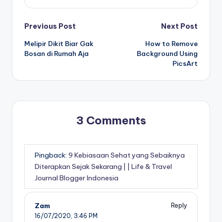
Post
Previous Post
Next Post
Melipir Dikit Biar Gak
How to Remove
navigation
Bosan di Rumah Aja
Background Using
PicsArt
3 Comments
Pingback:
9 Kebiasaan Sehat yang Sebaiknya
Diterapkan Sejak Sekarang | | Life & Travel
Journal Blogger Indonesia
Zam
Reply
16/07/2020,
3:46 PM