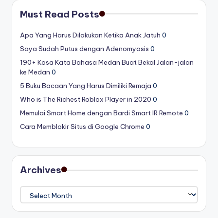
Must Read Posts
Apa Yang Harus Dilakukan Ketika Anak Jatuh
0
Saya Sudah Putus dengan Adenomyosis
0
190+ Kosa Kata Bahasa Medan Buat Bekal Jalan-jalan
ke Medan
0
5 Buku Bacaan Yang Harus Dimiliki Remaja
0
Who is The Richest Roblox Player in 2020
0
Memulai Smart Home dengan Bardi Smart IR Remote
0
Cara Memblokir Situs di Google Chrome
0
Archives
Archives