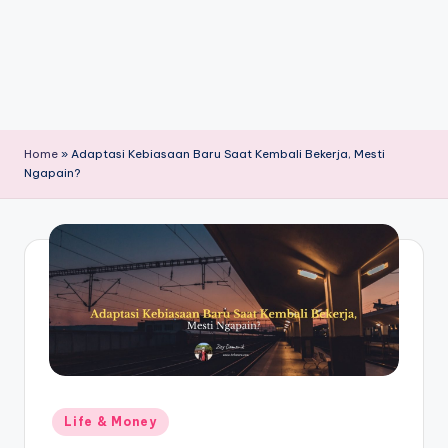
Home
»
Adaptasi Kebiasaan Baru Saat Kembali Bekerja, Mesti
Ngapain?
Posted
Life & Money
in