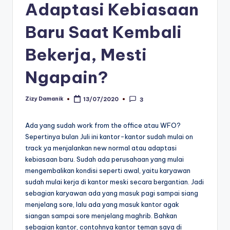
Adaptasi Kebiasaan
Baru Saat Kembali
Bekerja, Mesti
Ngapain?
Zizy Damanik
13/07/2020
3
Posted
by
Ada yang sudah work from the office atau WFO?
Sepertinya bulan Juli ini kantor-kantor sudah mulai on
track ya menjalankan new normal atau adaptasi
kebiasaan baru. Sudah ada perusahaan yang mulai
mengembalikan kondisi seperti awal, yaitu karyawan
sudah mulai kerja di kantor meski secara bergantian. Jadi
sebagian karyawan ada yang masuk pagi sampai siang
menjelang sore, lalu ada yang masuk kantor agak
siangan sampai sore menjelang maghrib. Bahkan
sebagian kantor, contohnya kantor teman saya di