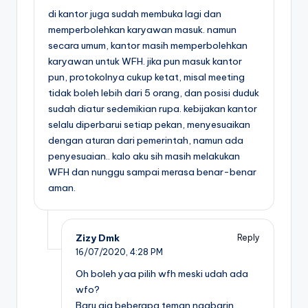
di kantor juga sudah membuka lagi dan
memperbolehkan karyawan masuk. namun
secara umum, kantor masih memperbolehkan
karyawan untuk WFH. jika pun masuk kantor
pun, protokolnya cukup ketat, misal meeting
tidak boleh lebih dari 5 orang, dan posisi duduk
sudah diatur sedemikian rupa. kebijakan kantor
selalu diperbarui setiap pekan, menyesuaikan
dengan aturan dari pemerintah, namun ada
penyesuaian.. kalo aku sih masih melakukan
WFH dan nunggu sampai merasa benar-benar
aman.
Zizy Dmk
Reply
16/07/2020,
4:28 PM
Oh boleh yaa pilih wfh meski udah ada
wfo?
Baru aja beberapa teman ngabarin