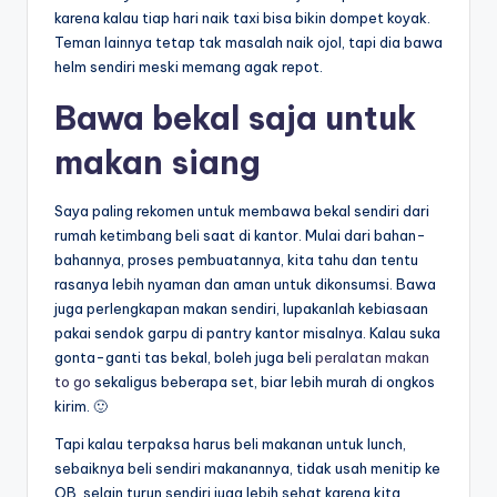
karena kalau tiap hari naik taxi bisa bikin dompet koyak.
Teman lainnya tetap tak masalah naik ojol, tapi dia bawa
helm sendiri meski memang agak repot.
Bawa bekal saja untuk
makan siang
Saya paling rekomen untuk membawa bekal sendiri dari
rumah ketimbang beli saat di kantor. Mulai dari bahan-
bahannya, proses pembuatannya, kita tahu dan tentu
rasanya lebih nyaman dan aman untuk dikonsumsi. Bawa
juga perlengkapan makan sendiri, lupakanlah kebiasaan
pakai sendok garpu di pantry kantor misalnya. Kalau suka
gonta-ganti tas bekal, boleh juga beli
peralatan makan
to go
sekaligus beberapa set, biar lebih murah di ongkos
kirim. 🙂
Tapi kalau terpaksa harus beli makanan untuk lunch,
sebaiknya beli sendiri makanannya, tidak usah menitip ke
OB, selain turun sendiri juga lebih sehat karena kita