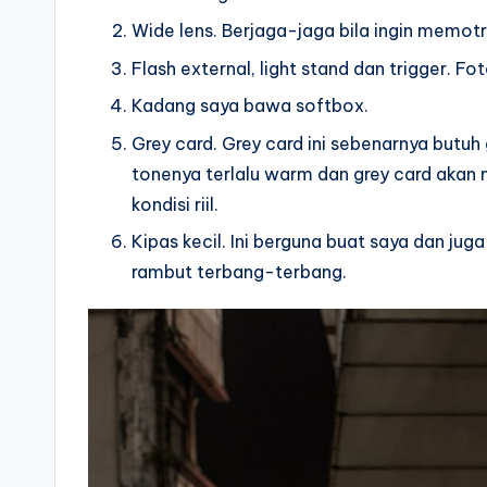
Wide lens. Berjaga-jaga bila ingin memotre
Flash external, light stand dan trigger. F
Kadang saya bawa softbox.
Grey card. Grey card ini sebenarnya butuh
tonenya terlalu warm dan grey card aka
kondisi riil.
Kipas kecil. Ini berguna buat saya dan jug
rambut terbang-terbang.