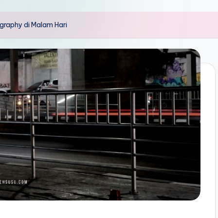
ography di Malam Hari