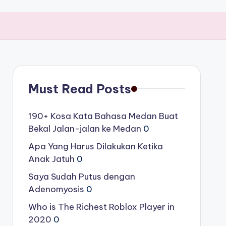
Must Read Posts
190+ Kosa Kata Bahasa Medan Buat
Bekal Jalan-jalan ke Medan
0
Apa Yang Harus Dilakukan Ketika
Anak Jatuh
0
Saya Sudah Putus dengan
Adenomyosis
0
Who is The Richest Roblox Player in
2020
0