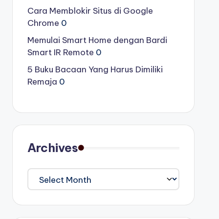
Cara Memblokir Situs di Google
Chrome
0
Memulai Smart Home dengan Bardi
Smart IR Remote
0
5 Buku Bacaan Yang Harus Dimiliki
Remaja
0
Archives
Archives