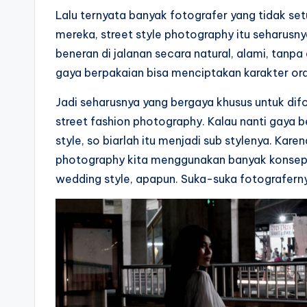
Lalu ternyata banyak fotografer yang tidak setu
mereka, street style photography itu seharu
beneran di jalanan secara natural, alami, tan
gaya berpakaian bisa menciptakan karakter oran
Jadi seharusnya yang bergaya khusus untuk difo
street fashion photography. Kalau nanti gaya 
style, so biarlah itu menjadi sub stylenya. Kar
photography kita menggunakan banyak konsep, bo
wedding style, apapun. Suka-suka fotografern