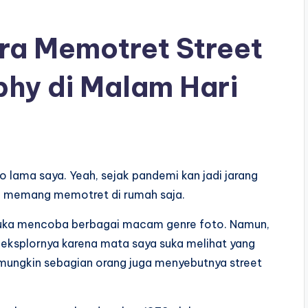
ara Memotret Street
phy di Malam Hari
 lama saya. Yeah, sejak pandemi kan jadi jarang
an memang memotret di rumah saja.
uka mencoba berbagai macam genre foto. Namun,
geksplornya karena mata saya suka melihat yang
 mungkin sebagian orang juga menyebutnya street