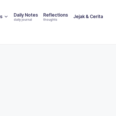
Daily Notes
Reflections
es
Jejak & Cerita
daily journal
thoughts