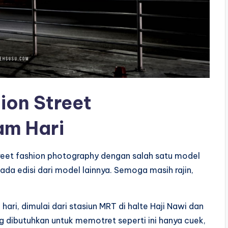
hion
Street
am Hari
street fashion photography dengan salah satu model
n ada edisi dari model lainnya. Semoga masih rajin,
ari, dimulai dari stasiun MRT di halte Haji Nawi dan
g dibutuhkan untuk memotret seperti ini hanya cuek,