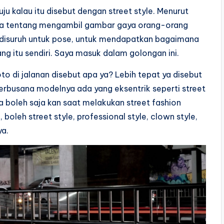
ju kalau itu disebut dengan street style. Menurut
snya tentang mengambil gambar gaya orang-orang
pa disuruh untuk pose, untuk mendapatkan bagaimana
g itu sendiri. Saya masuk dalam golongan ini.
to di jalanan disebut apa ya? Lebih tepat ya disebut
berbusana modelnya ada yang eksentrik seperti street
ena boleh saja kan saat melakukan street fashion
leh street style, professional style, clown style,
ya.