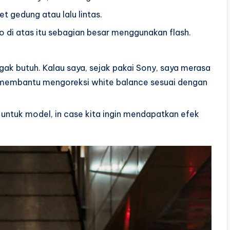
t gedung atau lalu lintas.
oto di atas itu sebagian besar menggunakan flash.
 gak butuh. Kalau saya, sejak pakai Sony, saya merasa
n membantu mengoreksi white balance sesuai dengan
a untuk model, in case kita ingin mendapatkan efek