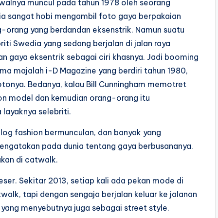
 awalnya muncul pada tahun 1978 oleh seorang
Dia sangat hobi mengambil foto gaya berpakaian
ng-orang yang berdandan eksenstrik. Namun suatu
iti Swedia yang sedang berjalan di jalan raya
n gaya eksentrik sebagai ciri khasnya. Jadi booming
ma majalah i-D Magazine yang berdiri tahun 1980,
 fotonya. Bedanya, kalau Bill Cunningham memotret
lon model dan kemudian orang-orang itu
layaknya selebriti.
blog fashion bermunculan, dan banyak yang
mengatakan pada dunia tentang gaya berbusananya.
ukan di catwalk.
eser. Sekitar 2013, setiap kali ada pekan mode di
walk, tapi dengan sengaja berjalan keluar ke jalanan
 yang menyebutnya juga sebagai street style.