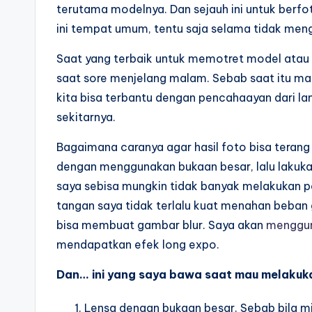
terutama modelnya. Dan sejauh ini untuk berfo
ini tempat umum, tentu saja selama tidak men
Saat yang terbaik untuk memotret model atau 
saat sore menjelang malam. Sebab saat itu mata
kita bisa terbantu dengan pencahaayan dari 
sekitarnya.
Bagaimana caranya agar hasil foto bisa teran
dengan menggunakan bukaan besar, lalu lakukan
saya sebisa mungkin tidak banyak melakukan p
tangan saya tidak terlalu kuat menahan beban 
bisa membuat gambar blur. Saya akan
menggun
mendapatkan efek long expo.
Dan… ini yang saya bawa saat mau melakuka
Lensa dengan bukaan besar. Sebab bila m