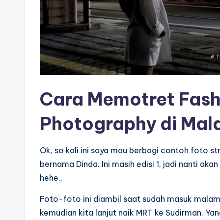
Cara Memotret Fas
Photography
di Mal
Ok, so kali ini saya mau berbagi contoh foto 
bernama Dinda. Ini masih edisi 1, jadi nanti aka
hehe..
Foto-foto ini diambil saat sudah masuk malam h
kemudian kita lanjut naik MRT ke Sudirman. Yan