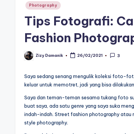
Posted
Photography
in
Tips Fotografi: C
Fashion Photogra
Zizy Damanik
26/02/2021
3
Posted
by
Saya sedang senang mengulik koleksi foto-foto
keluar untuk memotret, jadi yang bisa dilakuk
Saya dan teman-teman sesama tukang foto s
buat saya, ada satu genre yang saya suka men
indah-indah. Street fashion photography atau
style photography.