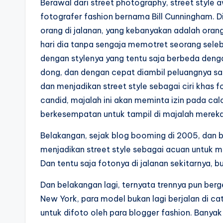
Berawal dari street photography, street style
fotografer fashion bernama Bill Cunningham. 
orang di jalanan, yang kebanyakan adalah ora
hari dia tanpa sengaja memotret seorang selebr
dengan stylenya yang tentu saja berbeda denga
dong, dan dengan cepat diambil peluangnya sa
dan menjadikan street style sebagai ciri khas
candid, majalah ini akan meminta izin pada ca
berkesempatan untuk tampil di majalah mereka 
Belakangan, sejak blog booming di 2005, dan 
menjadikan street style sebagai acuan untuk 
Dan tentu saja fotonya di jalanan sekitarnya, b
Dan belakangan lagi, ternyata trennya pun berg
New York, para model bukan lagi berjalan di cat
untuk difoto oleh para blogger fashion. Banyak