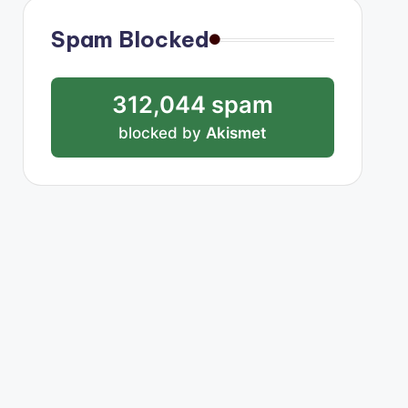
Spam Blocked
312,044 spam
blocked by
Akismet