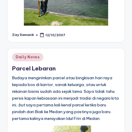
Zizy Damanik
12/10/2007
Posted
by
Posted
Daily Notes
in
Parcel Lebaran
Budaya mengirimkan parcel atau bingkisan hari raya
kepada bos di kantor, sanak keluarga, atau untuk
rekanan bisnis sudah ada sejak lama. Saya tidak tahu
persis kapan kebiasaan ini menjadi tradisi di negara kita
ini,
but
saya pertama kali kenal parcel ketika baru
pindah dari Biak ke Medan yang pastinya juga baru
pertama kalinya merayakan Idul Fitri di Medan.