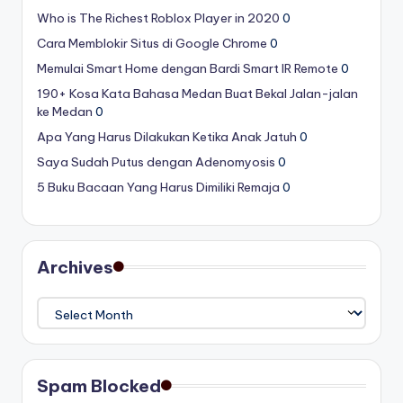
Who is The Richest Roblox Player in 2020
0
Cara Memblokir Situs di Google Chrome
0
Memulai Smart Home dengan Bardi Smart IR Remote
0
190+ Kosa Kata Bahasa Medan Buat Bekal Jalan-jalan
ke Medan
0
Apa Yang Harus Dilakukan Ketika Anak Jatuh
0
Saya Sudah Putus dengan Adenomyosis
0
5 Buku Bacaan Yang Harus Dimiliki Remaja
0
Archives
Archives
Spam Blocked