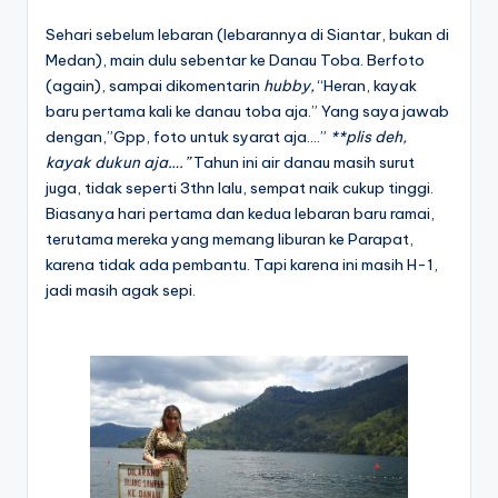
Sehari sebelum lebaran (lebarannya di Siantar, bukan di
Medan), main dulu sebentar ke Danau Toba. Berfoto
(again), sampai dikomentarin
hubby,
“Heran, kayak
baru pertama kali ke danau toba aja.” Yang saya jawab
dengan,”Gpp, foto untuk syarat aja….”
**plis deh,
kayak dukun aja….”
Tahun ini air danau masih surut
juga, tidak seperti 3thn lalu, sempat naik cukup tinggi.
Biasanya hari pertama dan kedua lebaran baru ramai,
terutama mereka yang memang liburan ke Parapat,
karena tidak ada pembantu. Tapi karena ini masih H-1,
jadi masih agak sepi.