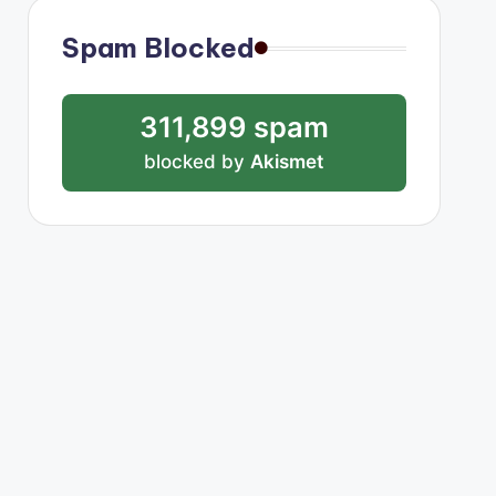
Spam Blocked
311,899 spam
blocked by
Akismet