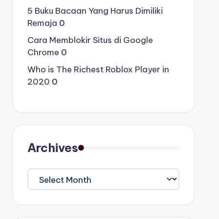
5 Buku Bacaan Yang Harus Dimiliki
Remaja
0
Cara Memblokir Situs di Google
Chrome
0
Who is The Richest Roblox Player in
2020
0
Archives
Archives