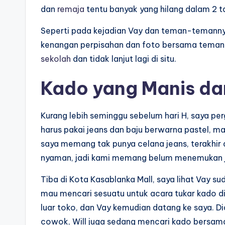
dan
remaja
tentu banyak yang hilang dalam 2 tah
Seperti pada kejadian Vay dan teman-temannya,
kenangan perpisahan dan foto bersama teman-
sekolah
dan tidak lanjut lagi di situ.
Kado yang Manis da
Kurang lebih seminggu sebelum hari H, saya pe
harus pakai jeans dan baju berwarna pastel, ma
saya memang tak punya celana jeans, terakhir 
nyaman, jadi kami memang belum menemukan j
Tiba di Kota Kasablanka Mall, saya lihat Vay su
mau mencari sesuatu untuk acara tukar kado di 
luar toko, dan Vay kemudian datang ke saya. Di
cowok, Will juga sedang mencari kado bersama