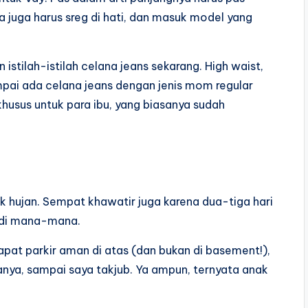
ya juga harus sreg di hati, dan masuk model yang
istilah-istilah celana jeans sekarang. High waist,
ampai ada celana jeans dengan jenis mom regular
husus untuk para ibu, yang biasanya sudah
ak hujan. Sempat khawatir juga karena dua-tiga hari
 di mana-mana.
dapat parkir aman di atas (dan bukan di basement!),
anya, sampai saya takjub. Ya ampun, ternyata anak