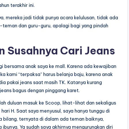
un terakhir ini.
 mereka jadi tidak punya acara kelulusan, tidak ada
teman dan guru-guru, apalagi bagi yang pindah
n Susahnya Cari Jeans
rgi bersama anak saya ke mall. Karena ada kewajiban
ka kami “terpaksa” harus belanja baju, karena anak
dia pakai jeans saat masih TK. Katanya kurang
eans bagus dengan pinggang karet.
dah duluan masuk ke Scoop, lihat-lihat dan sekaligus
hari H. Saat saya menyusul, saya hanya tunggu di
a bilang, ternyata di dalam ada teman baiknya,
 ibunya. Ya sudah saya akhirnya mengurungkan diri