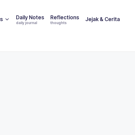
Daily Notes
Reflections
es
Jejak & Cerita
daily journal
thoughts