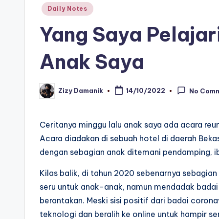
Posted
Daily Notes
in
Yang Saya Pelajari
Anak Saya
Zizy Damanik
14/10/2022
No Com
Posted
by
Ceritanya minggu lalu anak saya ada acara r
Acara diadakan di sebuah hotel di daerah Bekas
dengan sebagian anak ditemani pendamping, ibu
Kilas balik, di tahun 2020 sebenarnya sebagia
seru untuk anak-anak, namun mendadak badai
berantakan. Meski sisi positif dari badai cor
teknologi dan beralih ke online untuk hampir 