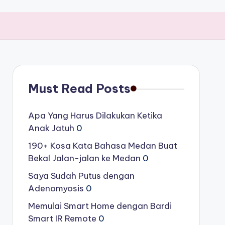
Must Read Posts
Apa Yang Harus Dilakukan Ketika
Anak Jatuh
0
190+ Kosa Kata Bahasa Medan Buat
Bekal Jalan-jalan ke Medan
0
Saya Sudah Putus dengan
Adenomyosis
0
Memulai Smart Home dengan Bardi
Smart IR Remote
0