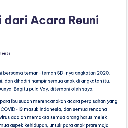
 dari Acara Reuni
ments
euni bersama teman-teman SD-nya angkatan 2020.
i, dan dihadiri hampir semua anak di angkatan itu,
nya. Begitu pula Vay, ditemani oleh saya.
n para ibu sudah merencanakan acara perpisahan yang
 COVID-19 masuk Indonesia, dan semua rencana
onavirus adalah memaksa semua orang harus melek
semua aspek kehidupan, untuk para anak praremaja