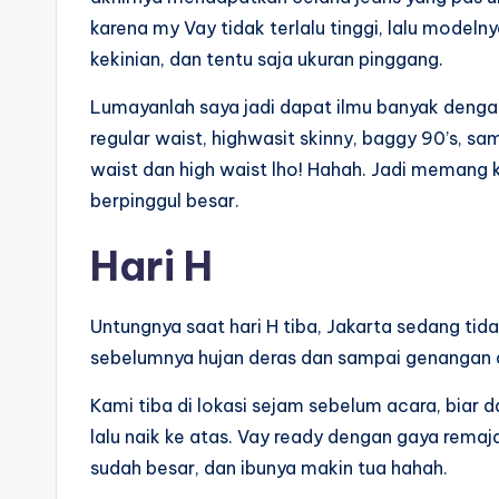
karena my Vay tidak terlalu tinggi, lalu modeln
kekinian, dan tentu saja ukuran pinggang.
Lumayanlah saya jadi dapat ilmu banyak dengan 
regular waist, highwasit skinny, baggy 90’s, s
waist dan high waist lho! Hahah. Jadi memang k
berpinggul besar.
Hari H
Untungnya saat hari H tiba, Jakarta sedang tid
sebelumnya hujan deras dan sampai genangan
Kami tiba di lokasi sejam sebelum acara, biar 
lalu naik ke atas. Vay ready dengan gaya remaj
sudah besar, dan ibunya makin tua hahah.