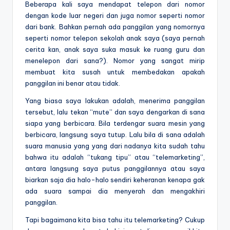
Beberapa kali saya mendapat telepon dari nomor
dengan kode luar negeri dan juga nomor seperti nomor
dari bank. Bahkan pernah ada panggilan yang nomornya
seperti nomor telepon sekolah anak saya (saya pernah
cerita kan, anak saya suka masuk ke ruang guru dan
menelepon dari sana?). Nomor yang sangat mirip
membuat kita susah untuk membedakan apakah
panggilan ini benar atau tidak.
Yang biasa saya lakukan adalah, menerima panggilan
tersebut, lalu tekan “mute” dan saya dengarkan di sana
siapa yang berbicara. Bila terdengar suara mesin yang
berbicara, langsung saya tutup. Lalu bila di sana adalah
suara manusia yang yang dari nadanya kita sudah tahu
bahwa itu adalah “tukang tipu” atau “telemarketing”,
antara langsung saya putus panggilannya atau saya
biarkan saja dia halo-halo sendiri keheranan kenapa gak
ada suara sampai dia menyerah dan mengakhiri
panggilan.
Tapi bagaimana kita bisa tahu itu telemarketing? Cukup