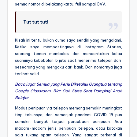
semua nomor di belakang kartu, full sampai CVV.
Tut tut tut!
Kisah ini tentu bukan cuma saya sendiri yang mengalami.
Ketika saya mempostingnya di Instagram Stories,
seorang teman membalas dan menceritakan kalau
suaminya kebobolan 5 juta saat menerima telepon dari
seseorang yang mengaku dari bank. Dan nomornya juga
terlihat valid.
Baca juga:
Semua yang Perlu Diketahui Orangtua tentang
Google Classroom. Biar Gak Stres Saat Dampingi Anak
Belajar
Modus penipuan via telepon memang semakin meningkat
tiap tahunnya, dan semenjak pandemi COVID-19 pun
semakin banyak terjadi percobaan penipuan. Ada
macam-macam jenis penipuan telepon, atau katakan
saja tukang spam telepon. Yang sangat terkenal di