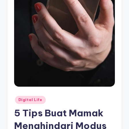
Posted
Digital Life
in
5 Tips Buat Mamak
Menghindari Modus