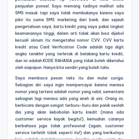
penjualan ponsel. Saya memang tadinya melihat ada
SMS masuk tapi saya tidak membukanya karena saya
pikir itu cuma SMS marketing dari bank, dan sejauh
pengetahuan saya, kartu kredit yang saya pakai tingkat
keamanannya tinggi, dalam arti tidak akan bisa dijebol
kecuali oknum itu mengetahui nomor CVV. CVV kartu
kredit atau Card Verification Code adalah tiga digit
angka terakhir yang terletak di belakang kartu kredit,
dan ini adalah KODE RAHASIA yang tidak boleh diketahui
oleh siapapun. Hanya kita sendiri yang boleh tahu.
Saya membaca pesan teks itu dan mulai curiga.
Sebagian diri saya ingin mempercayai karena merasa
nomor yang tertera adalah nomor yang valid, sementara
sebagian lagi merasa ada yang aneh di sini. Orang ini,
berbicara dengan sangat terburu-buru dan panik seolah
dia yang akan kebobolan kartu kredit (mana ada
customer service kayak begitu!), kemudian caranya
berbahasa juga tidak profesional (again, customer
service terlatih tidak seperti itu!) dan yang berikutnya