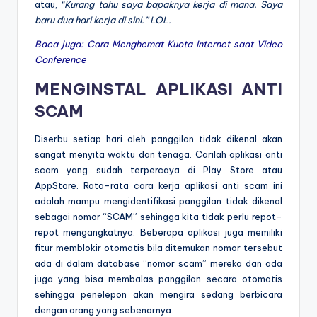
atau,
“Kurang tahu saya bapaknya kerja di mana. Saya
baru dua hari kerja di sini.” LOL.
Baca juga:
Cara Menghemat Kuota Internet saat Video
Conference
MENGINSTAL APLIKASI ANTI
SCAM
Diserbu setiap hari oleh panggilan tidak dikenal akan
sangat menyita waktu dan tenaga. Carilah aplikasi anti
scam yang sudah terpercaya di Play Store atau
AppStore. Rata-rata cara kerja aplikasi anti scam ini
adalah mampu mengidentifikasi panggilan tidak dikenal
sebagai nomor “SCAM” sehingga kita tidak perlu repot-
repot mengangkatnya. Beberapa aplikasi juga memiliki
fitur memblokir otomatis bila ditemukan nomor tersebut
ada di dalam database “nomor scam” mereka dan ada
juga yang bisa membalas panggilan secara otomatis
sehingga penelepon akan mengira sedang berbicara
dengan orang yang sebenarnya.