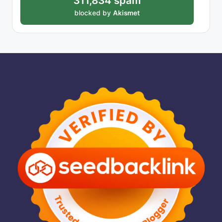
311,834 spam
blocked by
Akismet