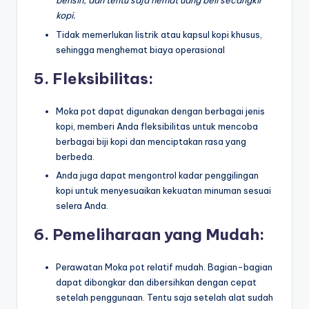
bensin, dan tentu saja hemat uang beli secangkir
kopi.
Tidak memerlukan listrik atau kapsul kopi khusus,
sehingga menghemat biaya operasional
5. Fleksibilitas:
Moka pot dapat digunakan dengan berbagai jenis
kopi, memberi Anda fleksibilitas untuk mencoba
berbagai biji kopi dan menciptakan rasa yang
berbeda.
Anda juga dapat mengontrol kadar penggilingan
kopi untuk menyesuaikan kekuatan minuman sesuai
selera Anda.
6. Pemeliharaan yang Mudah:
Perawatan Moka pot relatif mudah. Bagian-bagian
dapat dibongkar dan dibersihkan dengan cepat
setelah penggunaan. Tentu saja setelah alat sudah