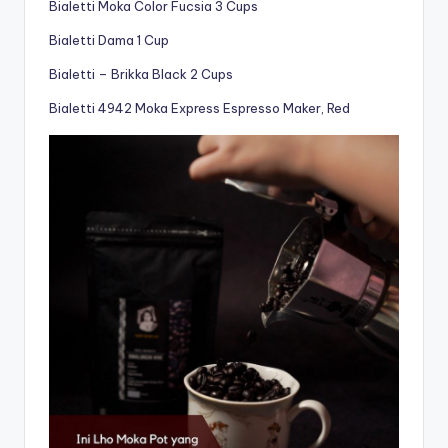
Bialetti Moka Color Fucsia 3 Cups
Bialetti Dama 1 Cup
Bialetti – Brikka Black 2 Cups
Bialetti 4942 Moka Express Espresso Maker, Red