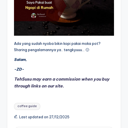
Ada yang sudah nyoba bikin kopi pakai moka pot?
Sharing pengalamannya ya.. tengkyuuu… 🙂
Salam,
-ZD-
TehSusu may earn a commission when you buy
through links on our site.
Tags:
coffee guide
Last updated on 27/12/2025