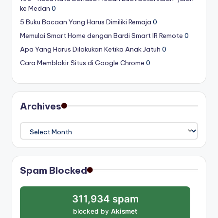
ke Medan
0
5 Buku Bacaan Yang Harus Dimiliki Remaja
0
Memulai Smart Home dengan Bardi Smart IR Remote
0
Apa Yang Harus Dilakukan Ketika Anak Jatuh
0
Cara Memblokir Situs di Google Chrome
0
Archives
Archives
Spam Blocked
311,934 spam
blocked by
Akismet