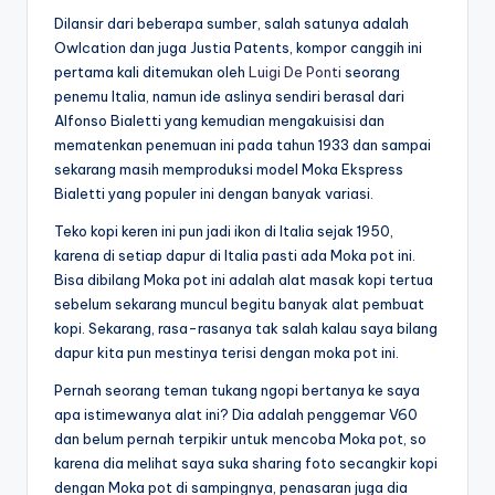
Dilansir dari beberapa sumber, salah satunya adalah
Owlcation dan juga Justia Patents, kompor canggih ini
pertama kali ditemukan oleh
Luigi De Ponti
seorang
penemu Italia, namun ide aslinya sendiri berasal dari
Alfonso Bialetti yang kemudian mengakuisisi dan
mematenkan penemuan ini pada tahun 1933 dan sampai
sekarang masih memproduksi model Moka Ekspress
Bialetti yang populer ini dengan banyak variasi.
Teko kopi keren ini pun jadi ikon di Italia sejak 1950,
karena di setiap dapur di Italia pasti ada Moka pot ini.
Bisa dibilang Moka pot ini adalah alat masak kopi tertua
sebelum sekarang muncul begitu banyak alat pembuat
kopi. Sekarang, rasa-rasanya tak salah kalau saya bilang
dapur kita pun mestinya terisi dengan moka pot ini.
Pernah seorang teman tukang ngopi bertanya ke saya
apa istimewanya alat ini? Dia adalah penggemar V60
dan belum pernah terpikir untuk mencoba Moka pot, so
karena dia melihat saya suka sharing foto secangkir kopi
dengan Moka pot di sampingnya, penasaran juga dia