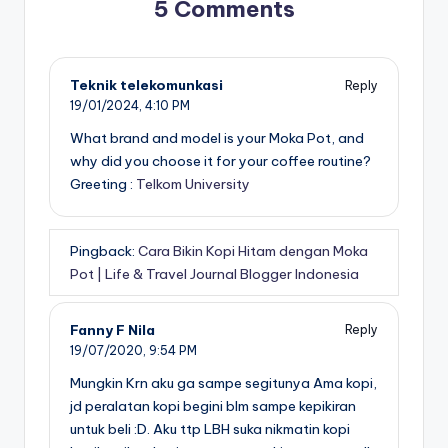
5 Comments
Teknik telekomunkasi
Reply
19/01/2024,
4:10 PM
What brand and model is your Moka Pot, and
why did you choose it for your coffee routine?
Greeting :
Telkom University
Pingback:
Cara Bikin Kopi Hitam dengan Moka
Pot | Life & Travel Journal Blogger Indonesia
Fanny F Nila
Reply
19/07/2020,
9:54 PM
Mungkin Krn aku ga sampe segitunya Ama kopi,
jd peralatan kopi begini blm sampe kepikiran
untuk beli :D. Aku ttp LBH suka nikmatin kopi