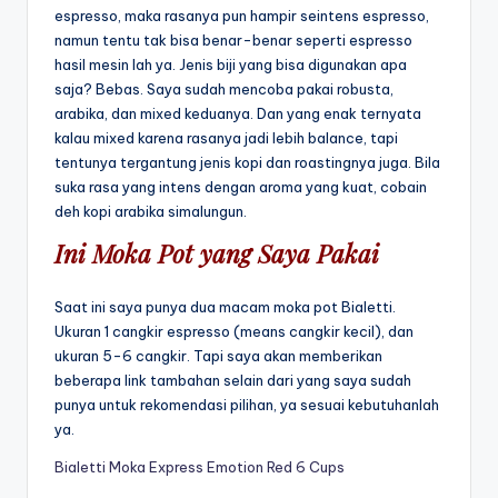
espresso, maka rasanya pun hampir seintens espresso,
namun tentu tak bisa benar-benar seperti espresso
hasil mesin lah ya. Jenis biji yang bisa digunakan apa
saja? Bebas. Saya sudah mencoba pakai robusta,
arabika, dan mixed keduanya. Dan yang enak ternyata
kalau mixed karena rasanya jadi lebih balance, tapi
tentunya tergantung jenis kopi dan roastingnya juga. Bila
suka rasa yang intens dengan aroma yang kuat, cobain
deh
kopi arabika simalungun
.
Ini Moka Pot yang Saya Pakai
Saat ini saya punya dua macam moka pot Bialetti.
Ukuran 1 cangkir espresso (means cangkir kecil), dan
ukuran 5-6 cangkir. Tapi saya akan memberikan
beberapa link tambahan selain dari yang saya sudah
punya untuk rekomendasi pilihan, ya sesuai kebutuhanlah
ya.
Bialetti Moka Express Emotion Red 6 Cups