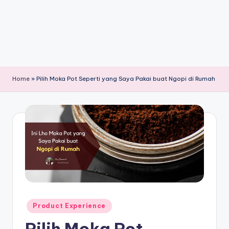
Home
»
Pilih Moka Pot Seperti yang Saya Pakai buat Ngopi di Rumah
Posted
Product Experience
in
Pilih Moka Pot