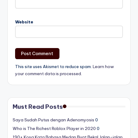
Website
This site uses Akismet to reduce spam.
Learn how
your comment data is processed.
Must Read Posts
Saya Sudah Putus dengan Adenomyosis
0
Who is The Richest Roblox Player in 2020
0
190+ Kosa Kata Bahasa Medan Buat Bekal Jalan-jalan