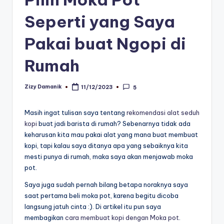
Seperti yang Saya
Pakai buat Ngopi di
Rumah
Zizy Damanik
11/12/2023
5
Posted
by
Masih ingat tulisan saya tentang
rekomendasi alat seduh
kopi
buat jadi barista di rumah? Sebenarnya tidak ada
keharusan kita mau pakai alat yang mana buat membuat
kopi, tapi kalau saya ditanya apa yang sebaiknya kita
mesti punya di rumah, maka saya akan menjawab moka
pot.
Saya juga sudah pernah bilang betapa noraknya saya
saat pertama beli moka pot, karena begitu dicoba
langsung jatuh cinta :). Di artikel itu pun saya
membagikan
cara membuat kopi dengan Moka pot
.